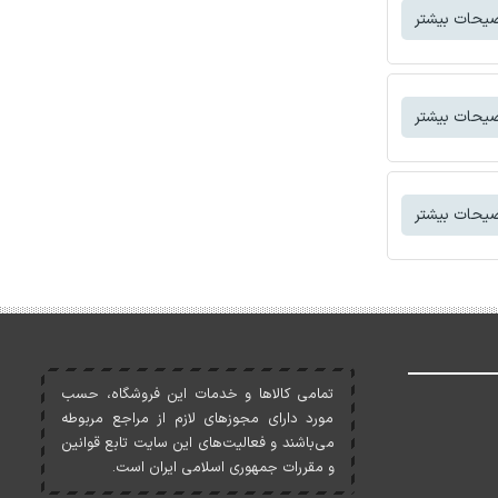
یحات بیشتر
یحات بیشتر
یحات بیشتر
تمامی کالاها و خدمات اين فروشگاه، حسب
مورد دارای مجوزهای لازم از مراجع مربوطه
می‌باشند و فعاليت‌های اين سايت تابع قوانين
و مقررات جمهوری اسلامی ايران است.