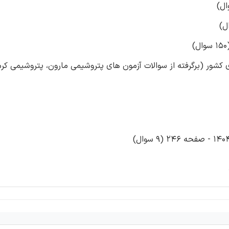
شور (برگرفته از سوالات آزمون های پتروشیمی مارون، پتروشیمی کرم