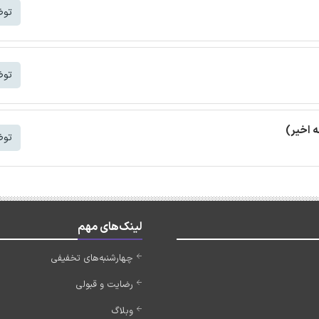
توض
توض
توض
لینک‌های مهم
چهارشنبه‌های تخفیفی
رضایت و قبولی
وبلاگ