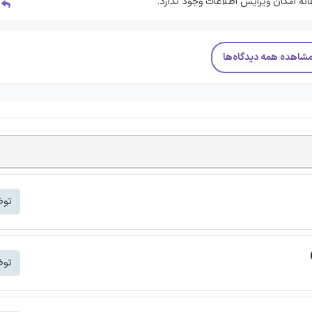
فانه امکان ویرایش اطلاعات وجود ندارد.
پ
شاهده همه دیدگاه‌ها
توض
توض