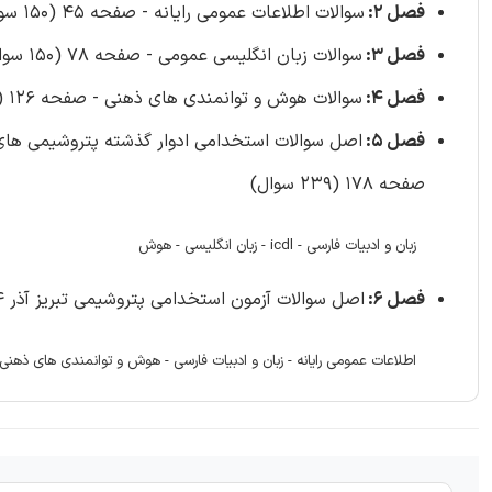
فصل 2:
سوالات اطلاعات عمومی رایانه - صفحه 45 (150 سوال)
فصل 3:
سوالات زبان انگلیسی عمومی - صفحه 78 (150 سوال)
فصل 4:
سوالات هوش و توانمندی های ذهنی - صفحه 126 (150 سوال)
فصل 5:
اصل سوالات استخدامی ادوار گذشته پتروشیمی های ک
صفحه 178 (239 سوال)
زبان و ادبیات فارسی - icdl - زبان انگلیسی - هوش
فصل 6:
اصل سوالات آزمون استخدامی پتروشیمی تبریز آذر 1404 - صفحه 246 (9 سوال)
اطلاعات عمومی رایانه - زبان و ادبیات فارسی - هوش و توانمندی های ذهنی