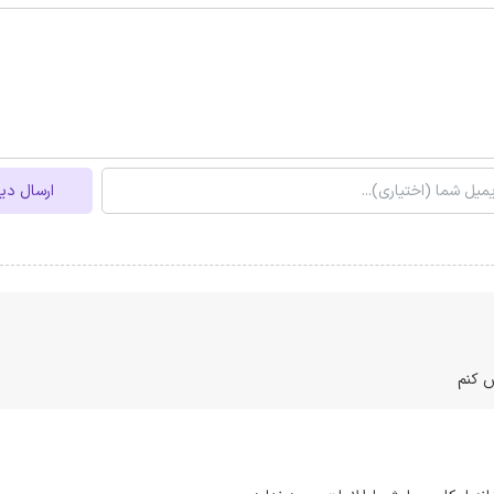
ارسال دی
 کنم