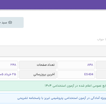
سبد خ
ا جواب
848
تعداد صفحات
248
ES434
آخرین بروزرسانی
25 خرداد 1405
بع عمومی اعلام شده در آزمون استخدامی 1404
یژه آمادگی در آزمون استخدامی پتروشیمی تبریز با پاسخنامه تشریحی