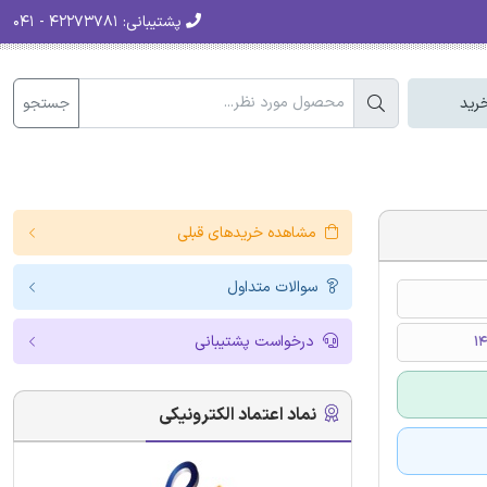
پشتیبانی:
۴۲۲۷۳۷۸۱ - ۰۴۱
جستجو
رید
مشاهده خریدهای قبلی
سوالات متداول
درخواست پشتیبانی
نماد اعتماد الکترونیکی