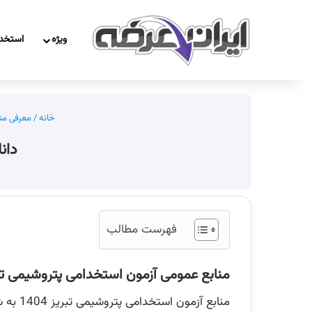
ویژه
استخد
خانه
/
معرفی منا
دان
فهرست مطالب
منابع عمومی آزمون استخدامی پتروشیمی تبریز 
منابع آزمون استخدامی پتروشیمی تبریز 1404 به شرح زیر میباشد: