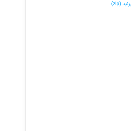
 (zip)