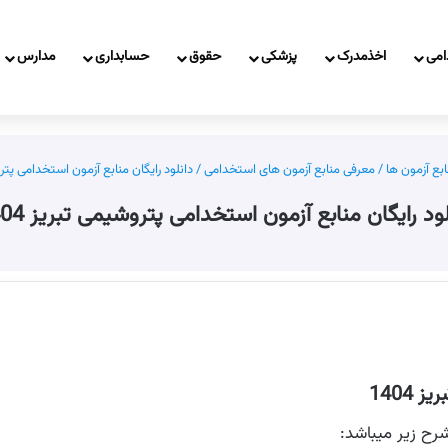
امی
اخذمدرک
پزشکی
حقوق
حسابداری
مدارس
بع آزمون ها
/
معرفی منابع آزمون های استخدامی
/
دانلود رایگان منابع آزمون استخدامی پتروشی
لود رایگان منابع آزمون استخدامی پتروشیمی تبریز 1404
1404