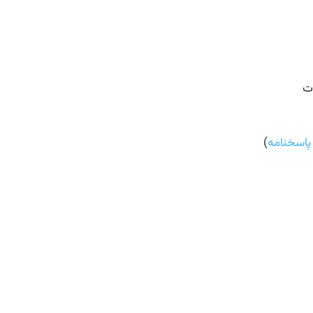
ت
پاسخنامه
)