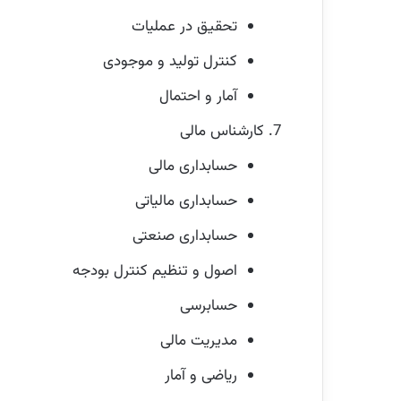
تحقیق در عملیات
کنترل تولید و موجودی
آمار و احتمال
کارشناس مالی
حسابداری مالی
حسابداری مالیاتی
حسابداری صنعتی
اصول و تنظیم کنترل بودجه
حسابرسی
مدیریت مالی
ریاضی و آمار