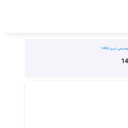
جستجو برای
می تبریز 1404