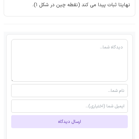
نهایتا ثبات پیدا می کند (نقطه چین در شکل 1).
ارسال دیدگاه