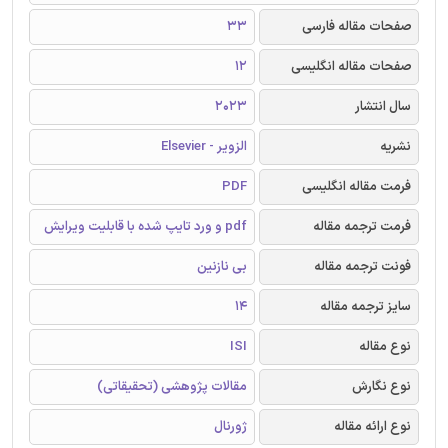
صفحات مقاله فارسی
33
صفحات مقاله انگلیسی
12
سال انتشار
2023
نشریه
الزویر - Elsevier
فرمت مقاله انگلیسی
PDF
فرمت ترجمه مقاله
pdf و ورد تایپ شده با قابلیت ویرایش
فونت ترجمه مقاله
بی نازنین
سایز ترجمه مقاله
14
نوع مقاله
ISI
نوع نگارش
مقالات پژوهشی (تحقیقاتی)
نوع ارائه مقاله
ژورنال