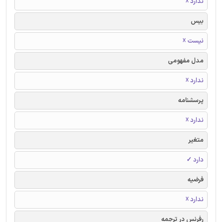
ندارد ☓
بیس
نیست ☓
مدل مفهومی
ندارد ☓
پرسشنامه
ندارد ☓
متغیر
دارد ✓
فرضیه
ندارد ☓
رفرنس در ترجمه