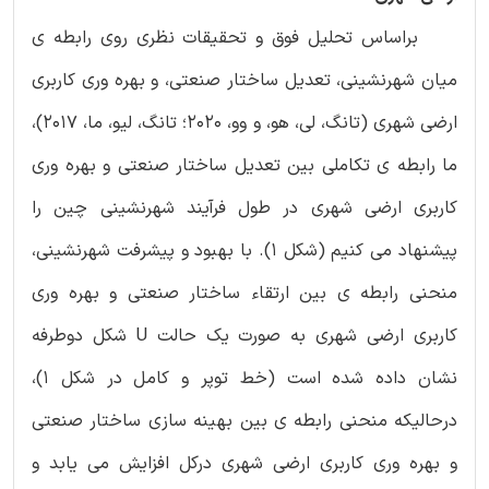
براساس تحلیل فوق و تحقیقات نظری روی رابطه ی
میان شهرنشینی، تعدیل ساختار صنعتی، و بهره وری کاربری
ارضی شهری (تانگ، لی، هو، و وو، 2020؛ تانگ، لیو، ما، 2017)،
ما رابطه ی تکاملی بین تعدیل ساختار صنعتی و بهره وری
کاربری ارضی شهری در طول فرآیند شهرنشینی چین را
پیشنهاد می کنیم (شکل 1). با بهبود و پیشرفت شهرنشینی،
منحنی رابطه ی بین ارتقاء ساختار صنعتی و بهره وری
کاربری ارضی شهری به صورت یک حالت U شکل دوطرفه
نشان داده شده است (خط توپر و کامل در شکل 1)،
درحالیکه منحنی رابطه ی بین بهینه سازی ساختار صنعتی
و بهره وری کاربری ارضی شهری درکل افزایش می یابد و