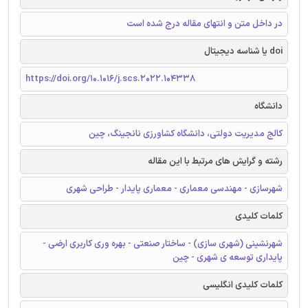
در داخل متن و انتهای مقاله درج شده است
doi یا شناسه دیجیتال
https://doi.org/10.1016/j.scs.2022.104338
دانشگاه
کالج مدیریت دولتی، دانشگاه کشاورزی نانجینگ، چین
رشته و گرایش های مرتبط با این مقاله
شهرسازی - مهندسی معماری - معماری پایدار - طراحی شهری
کلمات کلیدی
شهرنشینی (شهری سازی) - ساختار صنعتی - بهره وری کاربری ارضی -
پایداری توسعه ی شهری - چین
کلمات کلیدی انگلیسی