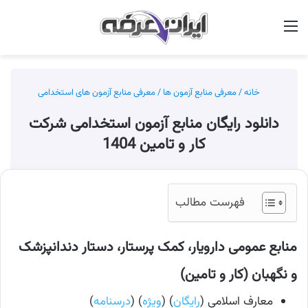
منو
جس
خانه
/
معرفی منابع آزمون ها
/
معرفی منابع آزمون های استخدامی
دانلود رایگان منابع آزمون استخدامی شرکت
کار و تامین 1404
فهرست مطالب
منابع عمومی دارویار، کمک پرستار، دستار دندانپزشک
و نگهبان (کار و تامین)
معارف اسلامی (
رایگان
) (
ویژه
) (
درسنامه
)