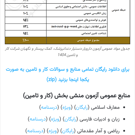
جدول مواد عمومی آزمون دارویار،دستیار دندانپزشک، کمک پرستار و نگهبان شرکت کار
و تامین 1404
برای دانلود رایگان تمامی منابع و سوالات کار و تامین به صورت
یکجا اینجا بزنید (zip)
منابع عمومی آزمون منشی بخش (کار و تامین)
معارف اسلامی (
رایگان
) (
ویژه
) (
درسنامه
)
زبان و ادبیات فارسی (
رایگان
) (
ویژه
) (
درسنامه
)
ریاضی و آمار مقدماتی (
رایگان
) (
ویژه
) (
درسنامه
)