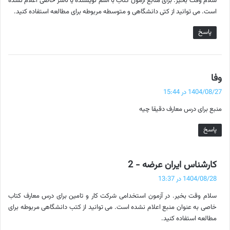
سلام وقت بخیر. برای منابع آزمون کتاب با اسم نویسنده یا ناشر خاصی اعلام نشده
:
است. می توانید از کتی دانشگاهی و متوسطه مربوطه برای مطالعه استفاده کنید.
پاسخ
گ
وفا
ف
1404/08/27 در 15:44
ت
منبع برای درس معارف دقیقا چیه
:
پاسخ
گ
کارشناس ایران عرضه - 2
ف
1404/08/28 در 13:37
ت
سلام وقت بخیر. در آزمون استخدامی شرکت کار و تامین برای درس معارف کتاب
:
خاصی به عنوان منبع اعلام نشده است. می توانید از کتب دانشگاهی مربوطه برای
مطالعه استفاده کنید.