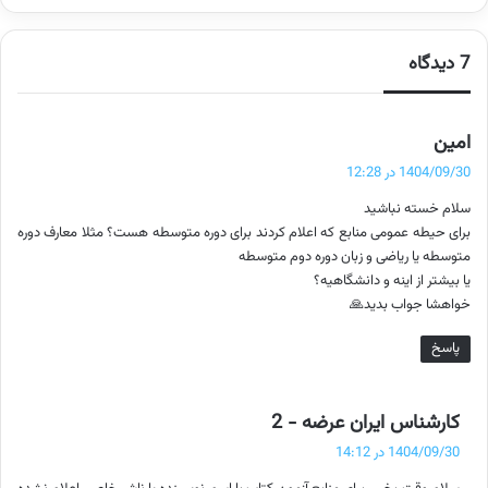
7 دیدگاه
گ
امین
ف
1404/09/30 در 12:28
ت
سلام خسته نباشید
:
برای حیطه عمومی منابع که اعلام کردند برای دوره متوسطه هست؟ مثلا معارف دوره
متوسطه یا ریاضی و زبان دوره دوم متوسطه
یا بیشتر از اینه و دانشگاهیه؟
خواهشا جواب بدید🙏
پاسخ
گ
کارشناس ایران عرضه - 2
ف
1404/09/30 در 14:12
ت