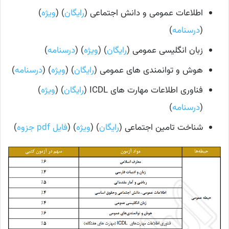
اطلاعات عمومی و دانش اجتماعی (
رایگان
) (
ویژه
)
(
درسنامه
)
زبان انگلیسی عمومی (
رایگان
) (
ویژه
) (
درسنامه
)
هوش و توانمندی های عمومی (
رایگان
) (
ویژه
) (
درسنامه
)
فناوری اطلاعات مهارت های ICDL (
رایگان
) (
ویژه
)
(
درسنامه
)
شناخت تامین اجتماعی (
رایگان
) (
ویژه
) (
فایل pdf جزوه
)