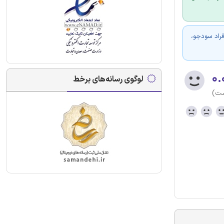
فراد سودجو،
۰.
لوگوی رسانه‌های برخط
ست)