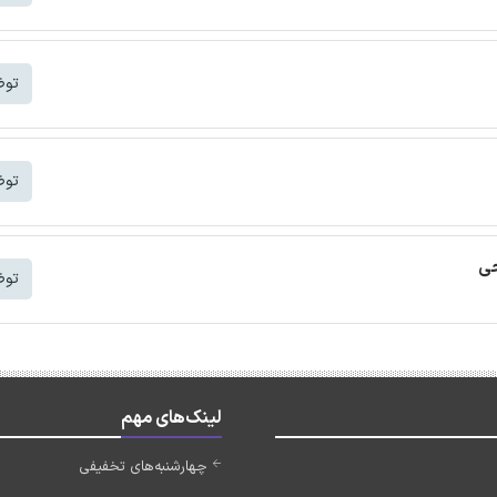
توض
توض
توض
لینک‌های مهم
چهارشنبه‌های تخفیفی