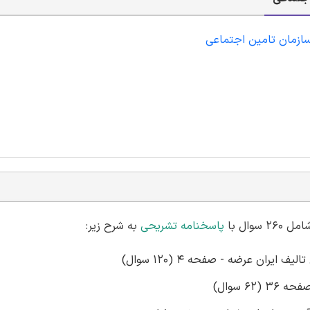
سازمان تامین اجتماعی
وال با
پاسخنامه تشریحی
به شرح زیر:
ران عرضه - صفحه 4 (120 سوال)
6 سوال)