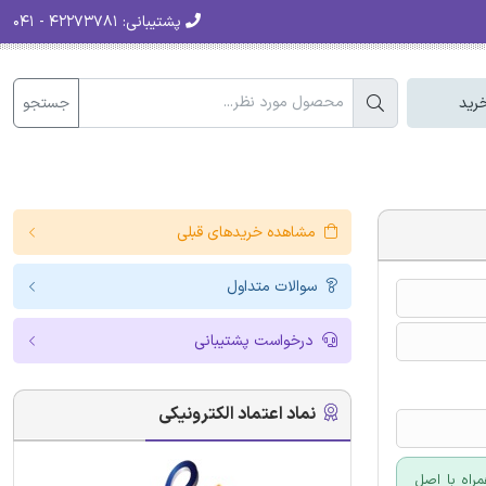
پشتیبانی:
۴۲۲۷۳۷۸۱ - ۰۴۱
جستجو
رید
مشاهده خریدهای قبلی
سوالات متداول
درخواست پشتیبانی
نماد اعتماد الکترونیکی
راه با اصل