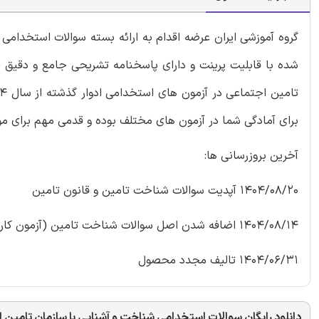
گروه آموزشی ایران عرضه اقدام به ارائه بسته سوالات استخدا
شده با قابلیت پرینت و دارای پاسخنامه تشریحی جامع و دقیق م
برای آمادگی شما در آزمون های مختلف بوده و قدمی مهم برای م
آخرین بروزرسانی ها:
1404/08/20 آپدیت سوالات شناخت تامین و قانون تامین
1404/08/14 اضافه شدن اصل سوالات شناخت تامین (آزمون کار و تامین 1394)
1404/06/31 تالیف مجدد محصول
دانلود رایگان سوالات استخدامی شناخت و آشنایی با سازمان تامین 