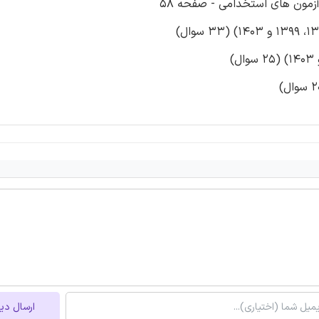
زمون های استخدامی - صفحه 58
ارسال دی