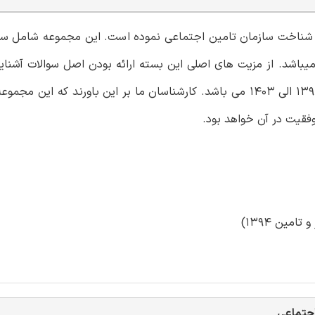
می شناخت سازمان تامین اجتماعی نموده است. این مجموعه شامل سو
یباشد. از مزیت های اصلی این بسته ارائه بودن اصل سوالات آشنای
تامین اجتماعی در آزمون های استخدامی ادوار گذشته از سال 1394 الی 1403 می باشد. کارشناسان ما بر این باورند
وفقیت در آن خواهد بود.
اجتماعی