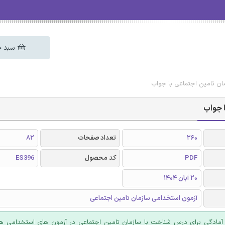
سبد خ
ان تامین اجتماعی با جواب
 جواب
260
تعداد صفحات
82
PDF
کد محصول
ES396
20 آبان 1404
آزمون استخدامی سازمان تامین اجتماعی
آمادگی برای درس شناخت با سازمان تامین اجتماعی در آزمون های استخدامی هم