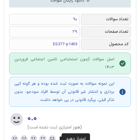
دانلود رایگان سوالات
تعداد سوالات
90
تعداد صفحات
29
کد محصول
ES377-p1403
اصل سوالات آزمون استخدامی تامین اجتماعی فروردین
1403
این نمونه سوالات به صورت ثبت شده بوده و هر گونه کپی
برداری و انتشار غیر قانونی آن توسط افراد سودجو، بدون
تذکر قبلی، پیگرد قانونی در پی خواهد داشت.
۰.۰
(هنوز امتیازی ثبت نشده است)