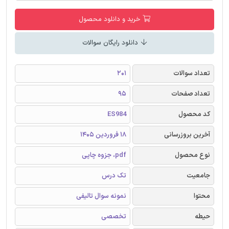
خرید و دانلود محصول
دانلود رایگان سوالات
تعداد سوالات
201
تعداد صفحات
95
کد محصول
ES984
آخرین بروزرسانی
18 فروردین 1405
نوع محصول
pdf، جزوه چاپی
جامعیت
تک درس
محتوا
نمونه سوال تالیفی
حیطه
تخصصی