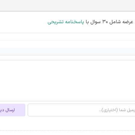
مل 30 سوال با
پاسخنامه تشریحی
ارسال دی