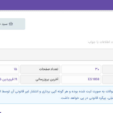
سبد خ
 اطلاعات با جواب
30
تعداد صفحات
15
ES1858
آخرین بروزرسانی
19 فروردین 1405
والات به صورت ثبت شده بوده و هر گونه کپی برداری و انتشار غیر قانونی آن توسط ا
بلی، پیگرد قانونی در پی خواهد داشت.
۰