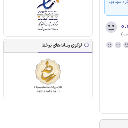
فراد سودجو،
۰.
ست)
لوگوی رسانه‌های برخط