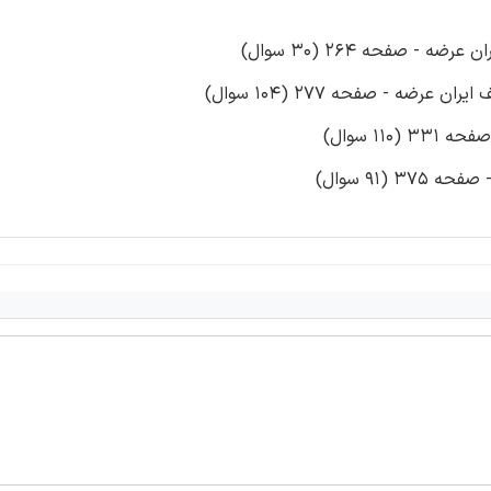
- صفحه 264 (30 سوال)
رضه - صفحه 277 (104 سوال)
11 سوال)
(91 سوال)