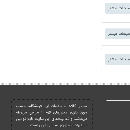
یحات بیشتر
یحات بیشتر
یحات بیشتر
تمامی کالاها و خدمات اين فروشگاه، حسب
مورد دارای مجوزهای لازم از مراجع مربوطه
می‌باشند و فعاليت‌های اين سايت تابع قوانين
و مقررات جمهوری اسلامی ايران است.