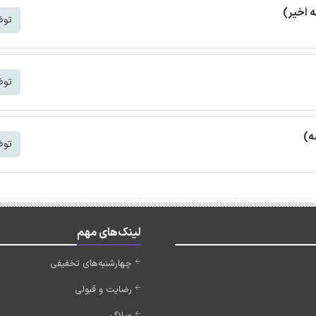
توض
توض
ه)
توض
لینک‌های مهم
چهارشنبه‌های تخفیفی
رضایت و قبولی
وبلاگ