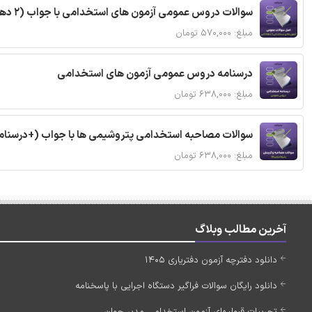
سوالات دروس عمومی آزمون های استخدامی با جواب (2 دهه اخیر)
مبلغ: ۵۷۰,۰۰۰ تومان
درسنامه دروس عمومی آزمون های استخدامی
مبلغ: ۶۳۸,۰۰۰ تومان
سوالات مصاحبه استخدامی پتروشیمی ها با جواب (+درسنام
مبلغ: ۶۳۸,۰۰۰ تومان
آخرین مطالب وبلاگ
دانلود دفترچه آزمون دفتریاری 1405
دانلود رایگان سوالات فراگیر دستگاه اجرایی با پاسخنامه
تجربیات قبولیهای آزمون استخدامی مدیر جوان