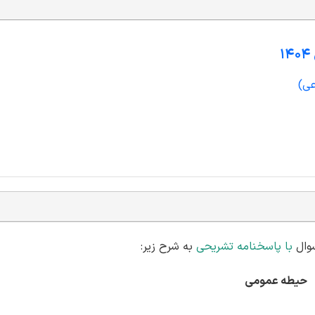
عی)
با پاسخنامه تشریحی
به شرح زیر:
حیطه عمومی