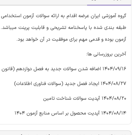
گروه آموزشی ایران عرضه اقدام به ارائه سوالات آزمون استخدا
طبقه بندی شده با پاسخنامه تشریحی و قابلیت پرینت میباشد. ک
آزمون بوده و قدمی مهم برای موفقیت در آن خواهد بود.
آخرین بروزرسانی ها:
1404/09/16 اضافه شدن سوالات جدید به فصل دوازدهم (قانون تامین اجتماعی)
1404/08/27 ایجاد فصل جدید (سوالات فناوری اطلاعات)
1404/08/20 آپدیت سوالات شناخت تامین
1404/08/14 آپدیت محصول بر اساس منابع آزمون 1404