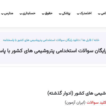
امی
اخذمدرک
پزشکی
حقوق
حسابداری
مدارس
خانه
/
فایل ها
/
دانلود رایگان سوالات استخدامی پتروشیمی های کشور با پاسخنامه
رایگان سوالات استخدامی پتروشیمی های کشور با پا
وشیمی های کشور (ادوار گذشته)
لید سوالات
(ایران آزمون)