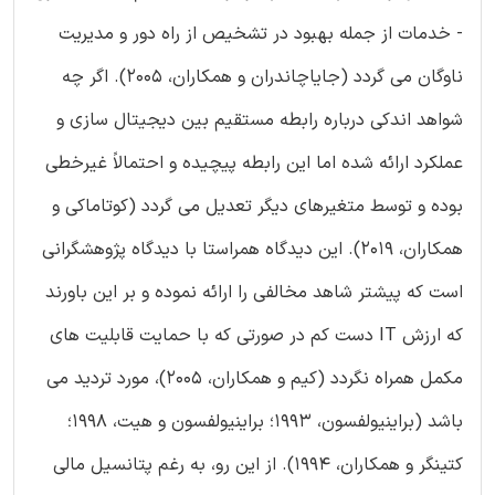
- خدمات از جمله بهبود در تشخیص از راه دور و مدیریت
ناوگان می گردد (جایاچاندران و همکاران، 2005). اگر چه
شواهد اندکی درباره رابطه مستقیم بین دیجیتال سازی و
عملکرد ارائه شده اما این رابطه پیچیده و احتمالاً غیرخطی
بوده و توسط متغیرهای دیگر تعدیل می گردد (کوتاماکی و
همکاران، 2019). این دیدگاه همراستا با دیدگاه پژوهشگرانی
است که پیشتر شاهد مخالفی را ارائه نموده و بر این باورند
که ارزش IT دست کم در صورتی که با حمایت قابلیت های
مکمل همراه نگردد (کیم و همکاران، 2005)، مورد تردید می
باشد (براینیولفسون، 1993؛ براینیولفسون و هیت، 1998؛
کتینگر و همکاران، 1994). از این رو، به رغم پتانسیل مالی