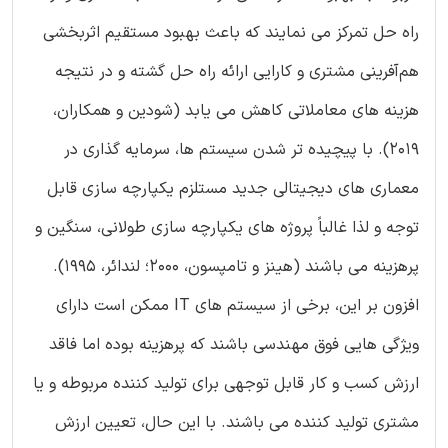
راه حل تمرکز می نمایند که باعث بهبود مستقیم اثربخشی
هم‌آفرینی مشتری و کارایی ارائه راه حل گشته و در نتیجه
هزینه های معاملاتی کاهش می یابد (شودین و همکاران،
2019). با پیچیده تر شدن سیستم ها، سرمایه گذاری در
معماری های دیجیتالی جدید مستلزم یکپارچه سازی قابل
توجه و لذا غالباً پروژه های یکپارچه سازی طولانی، سنگین و
پرهزینه می باشند (هینز و تامپسون، 2000؛ لندائر، 1995).
افزون بر این، برخی از سیستم های IT ممکن است دارای
ویژگی هایی فوق مهندسی باشند که پرهزینه بوده اما فاقد
ارزش کسب و کار قابل توجهی برای تولید کننده مربوطه و یا
مشتری تولید کننده می باشند. با این حال، تعیین ارزش