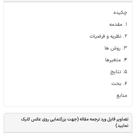
چکیده
1. مقدمه
2. نظریه و فرضیات
3. روش ها
4. متغیرها
5. نتایج
6. بحث
منابع
تصاویر فایل ورد ترجمه مقاله (جهت بزرگنمایی روی عکس کلیک
نمایید)