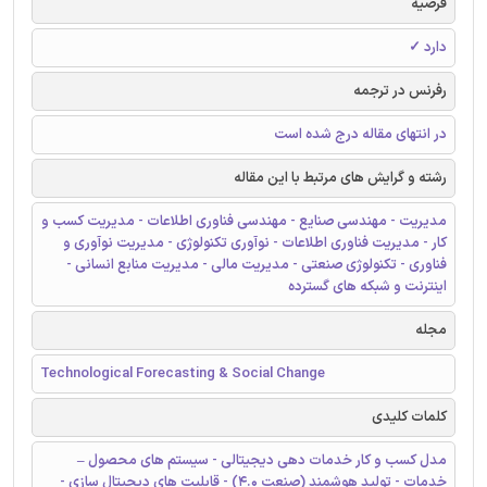
فرضیه
دارد ✓
رفرنس در ترجمه
در انتهای مقاله درج شده است
رشته و گرایش های مرتبط با این مقاله
مدیریت - مهندسی صنایع - مهندسی فناوری اطلاعات - مدیریت کسب و
کار - مدیریت فناوری اطلاعات - نوآوری تکنولوژی - مدیریت نوآوری و
فناوری - تکنولوژی صنعتی - مدیریت مالی - مدیریت منابع انسانی -
اینترنت و شبکه های گسترده
مجله
Technological Forecasting & Social Change
کلمات کلیدی
مدل کسب و کار خدمات دهی دیجیتالی - سیستم های محصول –
خدمات - تولید هوشمند (صنعت 4.0) - قابلیت های دیجیتال سازی -