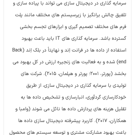
سرمایه گذاری در دیجیتال سازی می تواند با پیاده سازی و
تلفیق چالش برانگیز با زیرسیستم های مختلف مانند پلت
فرم های مختلف تصمیم گیری و ابزارهای تجسم بخشی
گسترده باشد. سرمایه گذاری های IT باید باعث بهبود
استفاده از داده ها در فرانت اِند و نهایتاً در بلک اِند (Back
end) شده و به فعالیت های زنجیره ارزش در کل بهبود می
بخشد (پورتر، 2001؛ پورتر و هپلمان، 2015). شرکت های
تولیدی با سرمایه گذاری در دیجیتال سازی، از طریق
خودکارسازی گردآوری، انبارسازی و تشخیص داده ها به
تقلیل هزینه های پردازش داده ها نائل می شوند (وامبا و
همکاران، 2017). کاربرد پیشرفته دیجیتال سازی داده ها
باعث بهبود مشارکت مشتری و توسعه سیستم های محصول