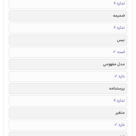
ندارد ☓
ضمیمه
ندارد ☓
بیس
است ✓
مدل مفهومی
دارد ✓
پرسشنامه
ندارد ☓
متغیر
دارد ✓