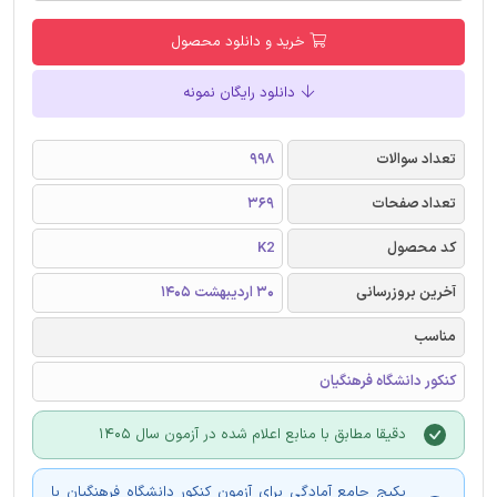
خرید و دانلود محصول
دانلود رایگان نمونه
تعداد سوالات
998
تعداد صفحات
369
کد محصول
K2
آخرین بروزرسانی
30 اردیبهشت 1405
مناسب
کنکور دانشگاه فرهنگیان
دقیقا مطابق با منابع اعلام شده در آزمون سال 1405
پکیج جامع آمادگی برای آزمون کنکور دانشگاه فرهنگیان با