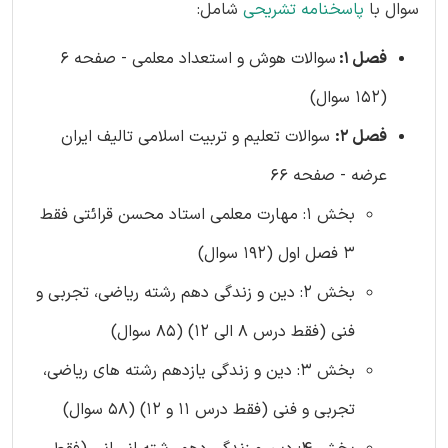
سوال با
پاسخنامه تشریحی
شامل:
فصل 1:
سوالات هوش و استعداد معلمی - صفحه 6
(152 سوال)
فصل 2:
سوالات تعلیم و تربیت اسلامی تالیف ایران
عرضه - صفحه 66
بخش 1: مهارت معلمی استاد محسن قرائتی فقط
3 فصل اول (192 سوال)
بخش 2: دین و زندگی دهم رشته ریاضی، تجربی و
فنی (فقط درس 8 الی 12) (85 سوال)
بخش 3: دین و زندگی یازدهم رشته های ریاضی،
تجربی و فنی (فقط درس 11 و 12) (58 سوال)