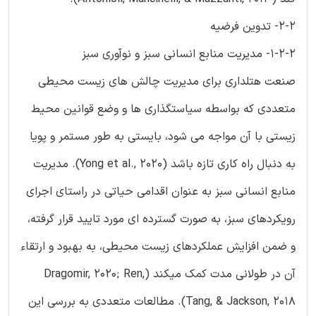
2-2- تدوین فرضیه
1-2-2- مدیریت منابع انسانی سبز و نوآوری سبز
صنعت هتلداری برای مدیریت چالش های زیست محیطی
متعددی که بواسطه سیاستگذاری ها و وضع قوانین محیط
زیستی با آن مواجه می شود، بایستی به طور مستمر و پویا
به دنبال راه کاری تازه باشد (Yong et al., 2020). مدیریت
منابع انسانی سبز به عنوان اقدامی حیاتی در راستای اجرای
رویکردهای سبز، به صورت گسترده ای مورد تایید قرار گرفته،
و ضمن افزایش عملکردهای زیست محیطی، به بهبود و ارتقاء
آن در طولانی مدت کمک میکند (Dragomir, 2020; Ren,
Tang, & Jackson, 2018). مطالعات متعددی به بررسی این