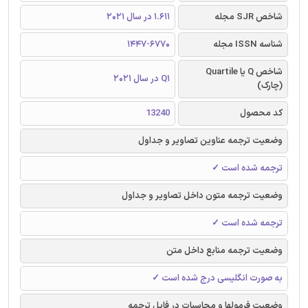
شاخص SJR مجله
1.611 در سال 2021
شناسه ISSN مجله
1447-6770
شاخص Q یا Quartile
Q1 در سال 2021
(چارک)
کد محصول
13240
وضعیت ترجمه عناوین تصاویر و جداول
ترجمه شده است ✓
وضعیت ترجمه متون داخل تصاویر و جداول
ترجمه شده است ✓
وضعیت ترجمه منابع داخل متن
به صورت انگلیسی درج شده است ✓
وضعیت فرمولها و محاسبات در فایل ترجمه