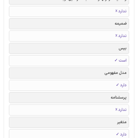
ندارد ☓
ضمیمه
ندارد ☓
بیس
است ✓
مدل مفهومی
دارد ✓
پرسشنامه
ندارد ☓
متغیر
دارد ✓