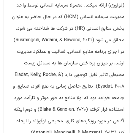
(نوآوری) ارائه میکند. معمولا سرمایه انسانی توسط واحد
مدیریت سرمایه انسانی (HCM) که در حال حاضر به عنوان
بخش منابع انسانی (HR) در شرکت ها شناخته می شود،
محقق می شود (Rusmingsih, Widarni, & Bawono, 2021).
در اجرای برنامه منابع انسانی، فعالیت و عملکرد مدیریت
ارشد، بر میزان پرداختن سازمان ها به مسائل زیست
محیطی تاثیر قابل توجهی دارد (Eiadat, Kelly, Roche, &
Eyadat, 2008). نتایج حاصل زمانی به نفع افراد، صنایع، و
جامعه خواهد بود که اولا منابع به طور موثر و کارآمد مورد
استفاده قرار گرفته (Blake & Gano-an, 2020) و دوم اینکه
آگاهی در مورد رویکردهای کاری، محیطی نوآورانه را ایجاد
کند (Antonioli, Mancinelli, & Mazzanti, 2013).