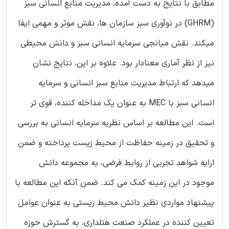
مطابق با نتایج به دست آمده، مدیریت منابع انسانی سبز
(GHRM) در نوآوری سبز سازمان ها، نقش موثر و مهمی ایفا
میکند. نقش میانجی سرمایه انسانی سبز و دانش محیطی
نیز از نظر آماری معنادار بود. علاوه بر این، نتایج نشان
میدهد که ارتباط مدیریت منابع سبز انسانی و سرمایه
انسانی سبز با MEC به عنوان یک مداخله کننده، قوی تر
است. این مطالعه بر اساس نظریه سرمایه انسانی به بررسی
و تحقیق در زمینه حفاظت از محیط زیست پرداخته و ضمن
ارایه شواهد تجربی از روابط فرضی، به مجموعه دانش
موجود در این زمینه کمک می کند. ضمن آنکه این مطالعه با
پیشنهاد مواردی نظیر دانش محیط زیستی به عنوان عوامل
تعیین کننده در عملکرد صنعت هتلداری، به گسترش حوزه