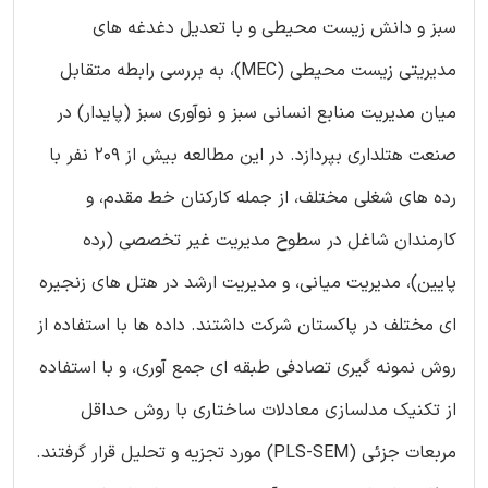
سبز و دانش زیست محیطی و با تعدیل دغدغه های
مدیریتی زیست محیطی (MEC)، به بررسی رابطه متقابل
میان مدیریت منابع انسانی سبز و نوآوری سبز (پایدار) در
صنعت هتلداری بپردازد. در این مطالعه بیش از 209 نفر با
رده های شغلی مختلف، از جمله کارکنان خط مقدم، و
کارمندان شاغل در سطوح مدیریت غیر تخصصی (رده
پایین)، مدیریت میانی، و مدیریت ارشد در هتل های زنجیره
ای مختلف در پاکستان شرکت داشتند. داده ها با استفاده از
روش نمونه گیری تصادفی طبقه ای جمع آوری، و با استفاده
از تکنیک مدلسازی معادلات ساختاری با روش حداقل
مربعات جزئی (PLS-SEM) مورد تجزیه و تحلیل قرار گرفتند.