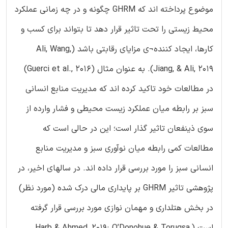
موضوع پرداخته اند که GHRM چگونه و در چه زمانی عملکرد
محیط زیستی را تحت تاثیر قرار دهد تا بتواند برای کسب و
کارها، ایجاد کننده¬ی مزایای رقابتی باشد (Ali, Wang,
Jiang, & Ali, 2019). به عنوان مثال (Guerci et al., 2016)
در مطالعات خود تاکید کرده اند که مدیریت منابع انسانی
سبز بر رابطه میان عملکرد زیست محیطی و فشار وارده از
سوی ذینفعان تاثیر گذار است؛ این در حالی است که
مطالعات کمی رابطه میان نوآوری سبز و مدیریت منابع
انسانی سبز را مورد بررسی قرار داده اند. در سالهای اخیر، در
پژوهشی تاثیر GHRM بر پایداری مالی درک شده (مورد نظر)
در بخش هتلداری و مهمان نوازی مورد بررسی قرار گرفته
است (Harb & Ahmed, 2019; O’Donohue & Torugsa,