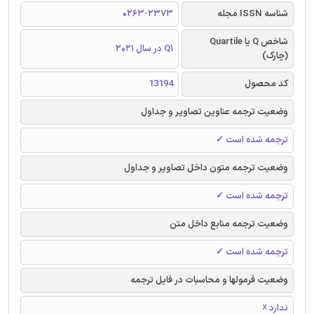
شناسه ISSN مجله
0263-2373
شاخص Q یا Quartile
Q1 در سال 2021
(چارک)
کد محصول
13194
وضعیت ترجمه عناوین تصاویر و جداول
ترجمه شده است ✓
وضعیت ترجمه متون داخل تصاویر و جداول
ترجمه شده است ✓
وضعیت ترجمه منابع داخل متن
ترجمه شده است ✓
وضعیت فرمولها و محاسبات در فایل ترجمه
ندارد ☓