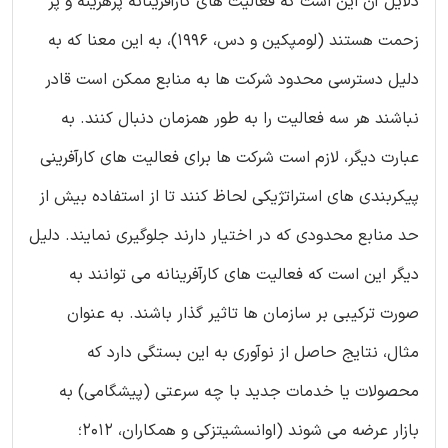
دلایل آن این است که فعالیت های کارآفرینانه پرهزینه و پر
زحمت هستند (لومپکین و دس، 1996)، به این معنا که به
دلیل دسترسی محدود شرکت ها به منابع ممکن است قادر
نباشند هر سه فعالیت را به طور همزمان دنبال کنند. به
عبارت دیگر، لازم است شرکت ها برای فعالیت های کارآفرینی
پیکربندی های استراتژیکی لحاظ کنند تا از استفاده بیش از
حد منابع محدودی که در اختیار دارند جلوگیری نمایند. دلیل
دیگر این است که فعالیت های کارآفرینانه می توانند به
صورت ترکیبی بر سازمان ها تاثیر گذار باشند. به عنوان
مثال، نتایج حاصل از نوآوری به این بستگی دارد که
محصولات یا خدمات جدید با چه سرعتی (پیشگامی) به
بازار عرضه می شوند (اوانسشیتزکی و همکاران، 2012؛