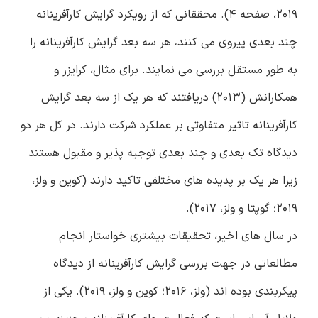
2019، صفحه 4). محققانی که از رویکرد گرایش کارآفرینانه
چند بعدی پیروی می کنند، هر سه بعد گرایش کارآفرینانه را
به طور مستقل بررسی می نمایند. برای مثال، کرایزر و
همکارانش (2013) دریافتند که هر یک از سه بعد گرایش
کارآفرینانه تاثیر متفاوتی بر عملکرد شرکت دارند. در کل هر دو
دیدگاه تک بعدی و چند بعدی توجیه پذیر و مقبول هستند
زیرا هر یک بر پدیده های مختلفی تاکید دارند (کوین و ولز،
2019؛ گوپتا و ولز، 2017).
در سال های اخیر، تحقیقات بیشتری خواستار انجام
مطالعاتی در جهت بررسی گرایش کارآفرینانه از دیدگاه
پیکربندی بوده اند (ولز، 2016؛ کوین و ولز، 2019). یکی از