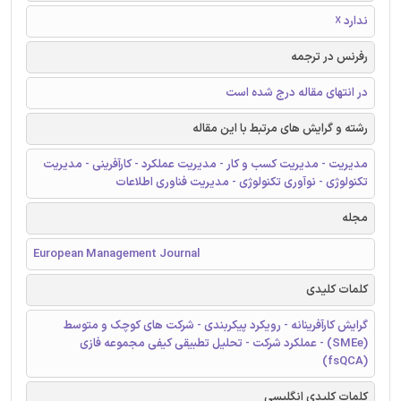
ندارد ☓
رفرنس در ترجمه
در انتهای مقاله درج شده است
رشته و گرایش های مرتبط با این مقاله
مدیریت - مدیریت کسب و کار - مدیریت عملکرد - کارآفرینی - مدیریت
تکنولوژی - نوآوری تکنولوژی - مدیریت فناوری اطلاعات
مجله
European Management Journal
کلمات کلیدی
گرایش کارآفرینانه - رویکرد پیکربندی - شرکت های کوچک و متوسط
(SMEe) - عملکرد شرکت - تحلیل تطبیقی کیفی مجموعه فازی
(fsQCA)
کلمات کلیدی انگلیسی