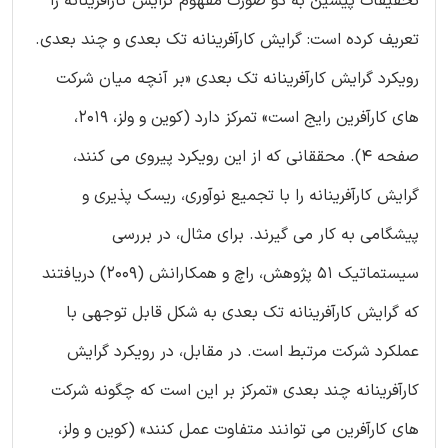
تحقیقات پیشین به دو صورت مفهوم گرایش کارآفرینانه را
تعریف کرده است: گرایش کارآفرینانه تک بعدی و چند بعدی.
رویکرد گرایش کارآفرینانه تک بعدی «بر آنچه میان شرکت
های کارآفرین رایج است» تمرکز دارد (کوین و ولز، 2019،
صفحه 4). محققانی که از این رویکرد پیروی می کنند،
گرایش کارآفرینانه را با تجمیع نوآوری، ریسک پذیری و
پیشگامی به کار می گیرند. برای مثال، در بررسی
سیستماتیک 51 پژوهش، راچ و همکارانش (2009) دریافتند
که گرایش کارآفرینانه تک بعدی به شکل قابل توجهی با
عملکرد شرکت مرتبط است. در مقابل، در رویکرد گرایش
کارآفرینانه چند بعدی «تمرکز بر این است که چگونه شرکت
های کارآفرین می توانند متفاوت عمل کنند» (کوین و ولز،