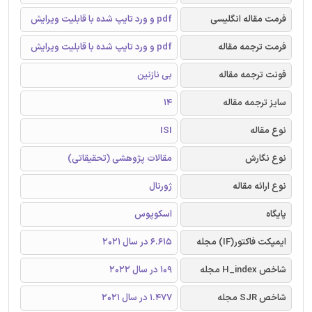
فرمت مقاله انگلیسی
pdf و ورد تایپ شده با قابلیت ویرایش
فرمت ترجمه مقاله
pdf و ورد تایپ شده با قابلیت ویرایش
فونت ترجمه مقاله
بی نازنین
سایز ترجمه مقاله
14
نوع مقاله
ISI
نوع نگارش
مقالات پژوهشی (تحقیقاتی)
نوع ارائه مقاله
ژورنال
پایگاه
اسکوپوس
ایمپکت فاکتور(IF) مجله
6.615 در سال 2021
شاخص H_index مجله
109 در سال 2022
شاخص SJR مجله
1.477 در سال 2021