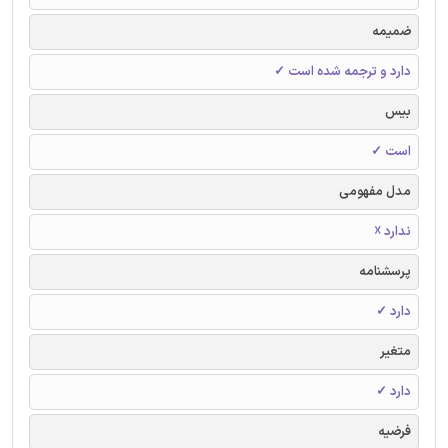
ضمیمه
دارد و ترجمه شده است ✓
بیس
است ✓
مدل مفهومی
ندارد ☓
پرسشنامه
دارد ✓
متغیر
دارد ✓
فرضیه