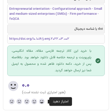
Entrepreneurial orientation - Configurational approach - Small
and medium-sized enterprises (SMEs) - Firm performance -
fsQCA
doi یا شناسه دیجیتال
https://doi.org/10.1016/j.emj.2022.03.002
با خرید این کالا; ترجمه فارسی مقاله، مقاله انگلیسی،
پاورپوینت و ترجمه خلاصه قابل دانلود خواهد بود. بلافاصله
پس از خرید، دکمه دانلود ظاهر شده و محصول به ایمیل
شما نیز ارسال خواهد گردید.
۰.۰
(هنوز امتیازی ثبت نشده است)