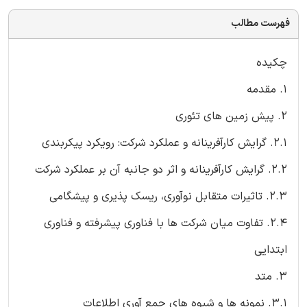
فهرست مطالب
چکیده
1. مقدمه
2. پیش زمین های تئوری
2.1. گرایش کارآفرینانه و عملکرد شرکت: رویکرد پیکربندی
2.2. گرایش کارآفرینانه و اثر دو جانبه آن بر عملکرد شرکت
2.3. تاثیرات متقابل نوآوری، ریسک پذیری و پیشگامی
2.4. تفاوت میان شرکت ها با فناوری پیشرفته و فناوری
ابتدایی
3. متد
3.1. نمونه ها و شیوه های جمع آوری اطلاعات