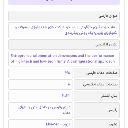
عنوان فارسی
ابعاد جهت گیری کارآفرینی و عملکرد شرکت های با تکنولوژی پیشرفته و
تکنولوژی پایین: یک روش پیکربندی
عنوان انگلیسی
Entrepreneurial orientation dimensions and the performance
of high-tech and low-tech firms: A configurational approach
صفحات مقاله فارسی
35
صفحات مقاله انگلیسی
10
سال انتشار
2022
دارای رفرنس در داخل متن و انتهای
رفرنس
مقاله
نشریه
الزویر - Elsevier