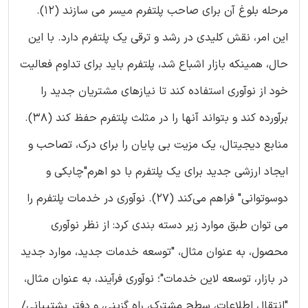
مرحله بلوغ آن برای صاحب پلتفرم میسر می سازند (12).
این امر، نقش کلیدی در رشد و ترقی یک پلتفرم دارد. با این
حال، همینکه بازار اشباع شد، پلتفرم باید برای تداوم فعالیت
خود از نوآوری استفاده کند تا نیازهای مشتریان جدید را
برآورده کند و بتواند آنها را در مثلث پلتفرم حفظ کند (38).
منابع دیجیتال، یک مزیت بی پایان را برای درک، تصاحب و
ایجاد ارزشی جدید برای یک پلتفرم با دو اهرم"چابکی و
دوسوتوانی" فراهم می‌کند (27). نوآوری در خدمات پلتفرم را
می توان طبق موارد زیر دسته بندی کرد: از نظر نوآوری
محصول، به عنوان مثال، "توسعه خدمات جدید، موارد جدید
در بازار، توسعه لاین خدمات"؛ نوآوری فرآیند، به عنوان مثال،
"انتقال اطلاعات، سطح مشترک، راه گزینی، و دفتر پشتیبانی/