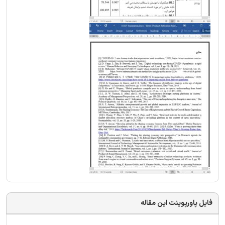
فایل پاورپوینت این مقاله