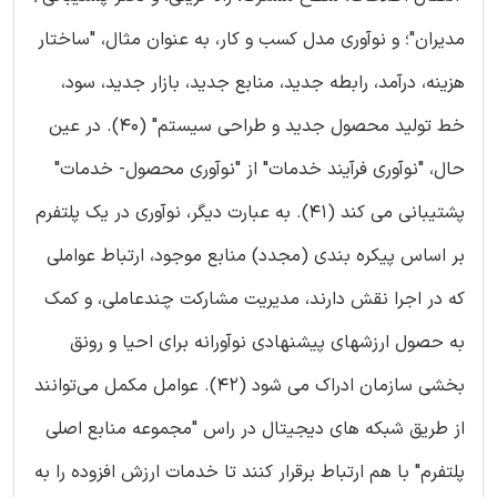
مدیران"؛ و نوآوری مدل کسب و کار، به عنوان مثال، "ساختار
هزینه، درآمد، رابطه جدید، منابع جدید، بازار جدید، سود،
خط تولید محصول جدید و طراحی سیستم" (40). در عین
حال، "نوآوری فرآیند خدمات" از "نوآوری محصول- خدمات"
پشتیبانی می کند (41). به عبارت دیگر، نوآوری در یک پلتفرم
بر اساس پیکره بندی (مجدد) منابع موجود، ارتباط عواملی
که در اجرا نقش دارند، مدیریت مشارکت چندعاملی، و کمک
به حصول ارزشهای پیشنهادی نوآورانه برای احیا و رونق
بخشی سازمان ادراک می شود (42). عوامل مکمل می‌توانند
از طریق شبکه ‌های دیجیتال در راس "مجموعه منابع اصلی
پلتفرم" با هم ارتباط برقرار کنند تا خدمات ارزش افزوده را به