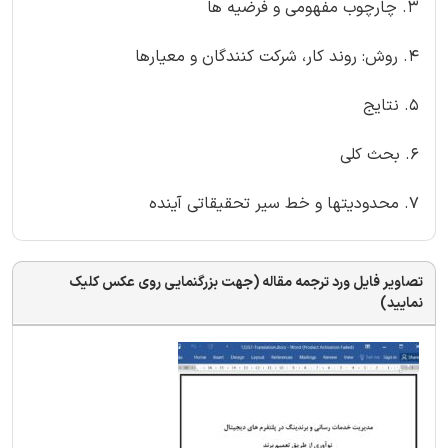
3. چارچوب مفهومی و فرضیه ها
4. روش: روند کار، شرکت کنندگان و معیارها
5. نتایج
6. بحث کلی
7. محدودیتها و خط سیر تحقیقاتی آینده
تصاویر فایل ورد ترجمه مقاله (جهت بزرگنمایی روی عکس کلیک
نمایید)