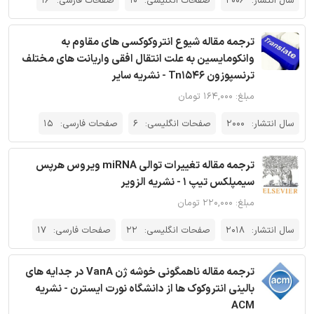
سال انتشار:
2006
صفحات انگلیسی:
10
صفحات فارسی:
16
ترجمه مقاله شیوع انتروکوکسی های مقاوم به
وانکومایسین به علت انتقال افقی واریانت های مختلف
ترنسپوزون Tn1546 - نشریه سایر
مبلغ: ۱۶۴,۰۰۰ تومان
سال انتشار:
2000
صفحات انگلیسی:
6
صفحات فارسی:
15
ترجمه مقاله تغییرات توالی miRNA ویروس هرپس
سیمپلکس تیپ 1 - نشریه الزویر
مبلغ: ۲۲۰,۰۰۰ تومان
سال انتشار:
2018
صفحات انگلیسی:
22
صفحات فارسی:
17
ترجمه مقاله ناهمگونی خوشه ژن VanA در جدایه های
بالینی انتروکوک ها از دانشگاه نورت ایسترن - نشریه
ACM