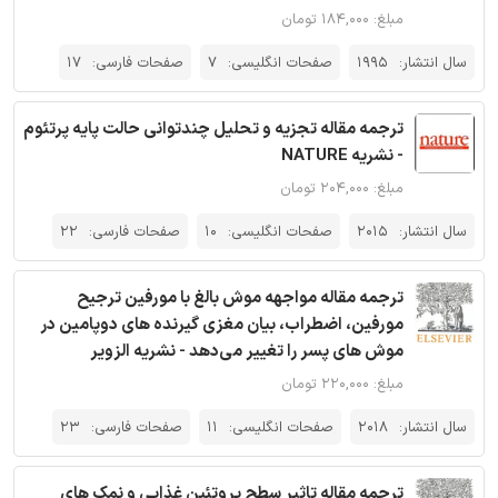
مبلغ: ۱۸۴,۰۰۰ تومان
سال انتشار:
1995
صفحات انگلیسی:
7
صفحات فارسی:
17
ترجمه مقاله تجزیه و تحلیل چندتوانی حالت پایه پرتئوم
- نشریه NATURE
مبلغ: ۲۰۴,۰۰۰ تومان
سال انتشار:
2015
صفحات انگلیسی:
10
صفحات فارسی:
22
ترجمه مقاله مواجهه موش بالغ با مورفین ترجیح
مورفین، اضطراب، بیان مغزی گیرنده های دوپامین در
موش های پسر را تغییر می‌دهد - نشریه الزویر
مبلغ: ۲۲۰,۰۰۰ تومان
سال انتشار:
2018
صفحات انگلیسی:
11
صفحات فارسی:
23
ترجمه مقاله تاثیر سطح پروتئین غذایی و نمک های