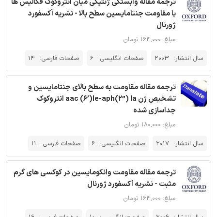
ترجمه مقاله وابستگی ژنتیکی میان انتروکوک فکالیس ها
با مقاومت جنتامایسین سطح بالا - نشریه آکسفورد
ژورنال
مبلغ: ۱۶۴,۰۰۰ تومان
سال انتشار:
2003
صفحات انگلیسی:
6
صفحات فارسی:
14
ترجمه مقاله مقاومت به سطح بالای جنتامایسین و
تشخیص ژن aac (6’)Ie-aph(2”) Ia انتروکوک
جداسازی شده
مبلغ: ۱۸۰,۰۰۰ تومان
سال انتشار:
2017
صفحات انگلیسی:
6
صفحات فارسی:
11
ترجمه مقاله مقاومت وانکومایسین در کوکسی های گرم
مثبت - نشریه آکسفورد ژورنال
مبلغ: ۱۶۴,۰۰۰ تومان