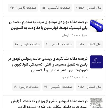
سال انتشار:
20158
صفحات انگلیسی:
15
صفحات فارسی:
33
ترجمه مقاله بهبودی موشهای مبتلا به سندرم تخمدان
پلی کیستیک توسط کوئرستین با مقاومت به انسولین
مبلغ: ۱۲۰,۰۰۰ تومان
سال انتشار:
2018
صفحات انگلیسی:
9
صفحات فارسی:
18
ترجمه مقاله نشانگرهای زیستی حالت ردوکس تومور در
پاسخ به تلفیق مسیرهای آنتی اکسیدانی گلوتاتیون و
تیوردوکسین - نشریه تیلور و فرانسیس
مبلغ: ۱۴۰,۰۰۰ تومان
سال انتشار:
2018
صفحات انگلیسی:
21
صفحات فارسی:
19
ترجمه مقاله لیپوکین ناشی از ورزش که باعث افزایش
اسید چرب عضله اسکلتی می شود - نشریه الزویر