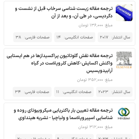
ترجمه مقاله زیست شناسی سرخاب قبل از نشست و
دگردیسی، در طی آن، و بعد از آن
مبلغ: ۱۳۶,۰۰۰ تومان
سال انتشار:
2017
صفحات انگلیسی:
14
صفحات فارسی:
38
ترجمه مقاله نقش گلوتاتیون پراکسیدازها در هم ایستایی
واکنش اکسایش-کاهش کلروپلاست در گیاه
آرابیدوپسیس
مبلغ: ۳۵۲,۰۰۰ تومان
سال انتشار:
2023
صفحات انگلیسی:
11
صفحات فارسی:
34
ترجمه مقاله تعیین بار باکتریایی میکروبیوتای روده و
شناسایی اسپیروپلاسما و ولباچیا - نشریه هینداوی
مبلغ: ۳۱۲,۰۰۰ تومان