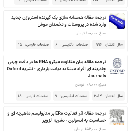
سال انتشار:
2023
صفحات انگلیسی:
9
صفحات فارسی:
20
ترجمه مقاله همسانه سازی یک گیرنده استروژن جدید
وارد شده در پروستات و تخمدان موش
مبلغ: ۱۰۰,۰۰۰ تومان
سال انتشار:
1996
صفحات انگلیسی:
6
صفحات فارسی:
15
ترجمه مقاله بیان متفاوت میکرو RNA ها در بافت چربی
چادرینه ای افراد مبتلا به دیابت بارداری - نشریه Oxford
Journals
مبلغ: ۱۰۸,۰۰۰ تومان
سال انتشار:
2014
صفحات انگلیسی:
9
صفحات فارسی:
18
ترجمه مقاله اثر فعالیت ERα بر متابولیسم ماهیچه ای و
حساسیت به انسولین - نشریه الزویر
مبلغ: ۱۵۶,۰۰۰ تومان