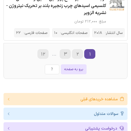
کلسیمی اسیدهای چرب زنجیره بلند بر تحریک نیتروژن -
نشریه الزویر
مبلغ: ۲۱۲,۰۰۰ تومان
سال انتشار:
2018
صفحات انگلیسی:
10
صفحات فارسی:
22
۱۲
...
۳
۲
۱
برو به صفحه
مشاهده خریدهای قبلی
سوالات متداول
درخواست پشتیبانی