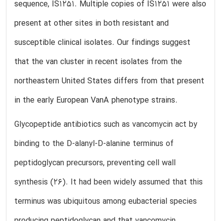
sequence, IS1251. Multiple copies of IS1251 were also
present at other sites in both resistant and
susceptible clinical isolates. Our findings suggest
that the van cluster in recent isolates from the
northeastern United States differs from that present
in the early European VanA phenotype strains.
Glycopeptide antibiotics such as vancomycin act by
binding to the D-alanyl-D-alanine terminus of
peptidoglycan precursors, preventing cell wall
synthesis (26). It had been widely assumed that this
terminus was ubiquitous among eubacterial species
producing peptidoglycan and that vancomycin