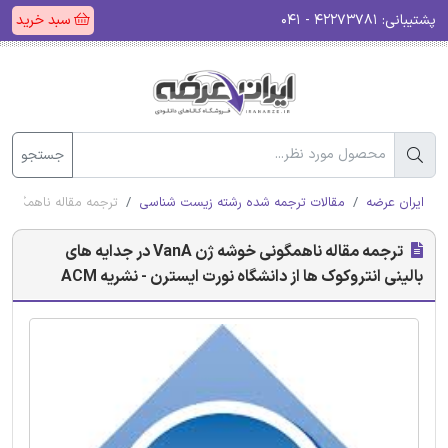
پشتیبانی:
۴۲۲۷۳۷۸۱ - ۰۴۱
سبد خرید
جستجو
ایران عرضه
مقالات ترجمه شده رشته زیست شناسی
ترجمه مقاله ناهمگونی خوشه ژن VanA در جدایه های بالینی انتروکوک ها ا
ترجمه مقاله ناهمگونی خوشه ژن VanA در جدایه های
بالینی انتروکوک ها از دانشگاه نورت ایسترن - نشریه ACM