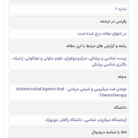
ندارد ☓
رفرنس در ترجمه
در انتهای مقاله درج شده است
رشته و گرایش های مرتبط با این مقاله
زیست شناسی و پزشکی، میکروبیولوژی، علوم سلولی و مولکولی، ژنتیک،
باکتری شناسی پزشکی
مجله
عوامل ضد میکروبی و شیمی درمانی - Antimicrobial Agents And
Chemotherapy
دانشگاه
آزمایشگاه میکروب شناسی، دانشگاه راکفلر، نیویورک
doi یا شناسه دیجیتال