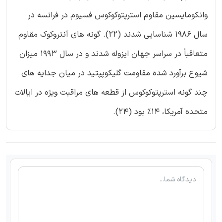
وانکومایسین مقاوم استرپتوکوکوس فسیوم در فرانسه در
سال 1986 شناسایی شدند (22). گونه های آنتروکوک مقاوم
متعاقباً در سراسر جهان ایزوله شدند و در سال 1993 میزان
شیوع برآورد شده مقاومت گلیکوپپتید در میان جدایه های
چند گونه استرپتوکوکوس از قطعه های مراقبت ویژه در ایالات
متحده آمریکا، 14% بود (24).