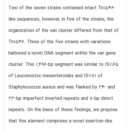
Two of the seven strains contained intact Tn1546-
like sequences; however, in five of the strains, the
organization of the van cluster differed from that of
Tn1546. Three of the five strains with variations
harbored a novel DNA segment within the van gene
cluster. This 1,496-bp segment was similar to IS1165
of Leuconostoc mesenteroides and IS1181 of
Staphylococcus aureus and was flanked by 24- and
23-bp imperfect inverted repeats and 8-bp direct
repeats. On the basis of these findings, we propose
that this element comprises a novel insertion-like