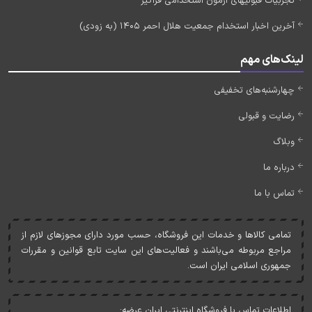
تجربیات قبولیهای آزمون استخدامی فراگیر
آخرین اخبار استخدام جمعیت هلال احمر 1405 (به زودی)
لینک‌های مهم
چهارشنبه‌های تخفیفی
رضایت و قبولی
وبلاگ
درباره ما
تماس با ما
تمامی کالاها و خدمات اين فروشگاه، حسب مورد دارای مجوزهای لازم از
مراجع مربوطه می‌باشند و فعاليت‌های اين سايت تابع قوانين و مقررات
جمهوری اسلامی ايران است.
اطلاعات تماس با فروشگاه اینترنتی ایران عرضه: