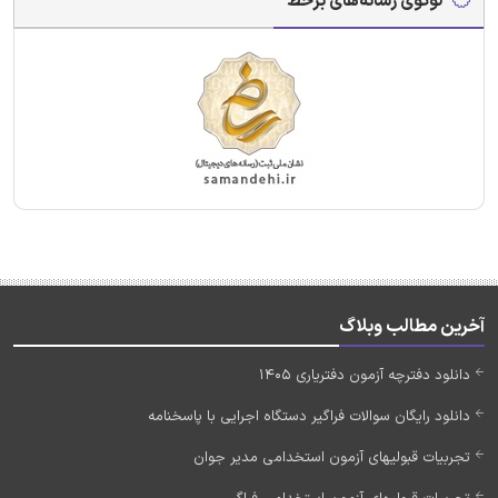
لوگوی رسانه‌های برخط
آخرین مطالب وبلاگ
دانلود دفترچه آزمون دفتریاری 1405
دانلود رایگان سوالات فراگیر دستگاه اجرایی با پاسخنامه
تجربیات قبولیهای آزمون استخدامی مدیر جوان