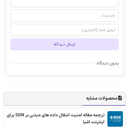
ارسال دیدگاه
بدون دیدگاه
محصولات مشابه
ترجمه مقاله امنیت انتقال داده های مبتنی بر SDN برای
اینترنت اشیا