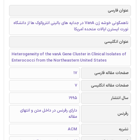
عنوان فارسی
ناهمگونی خوشه ژن VanA در جدایه های بالینی انتروکوک ها از دانشگاه
نورت ایسترن ایالات متحده آمریکا
عنوان انگلیسی
Heterogeneity of the vanA Gene Cluster in Clinical Isolates of
Enterococci from the Northeastern United States
صفحات مقاله فارسی
17
صفحات مقاله انگلیسی
7
سال انتشار
1995
دارای رفرنس در داخل متن و انتهای
رفرنس
مقاله
نشریه
ACM