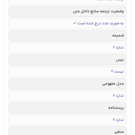
وضعیت ترجمه منابع داخل متن
به صورت عدد درج شده است ✓
ضمیمه
ندارد ☓
بیس
نیست ☓
مدل مفهومی
ندارد ☓
پرسشنامه
ندارد ☓
متغیر