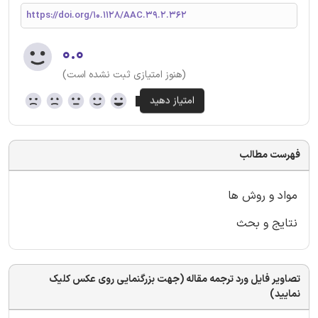
https://doi.org/10.1128/AAC.39.2.362
۰.۰
(هنوز امتیازی ثبت نشده است)
فهرست مطالب
مواد و روش ها
نتایج و بحث
تصاویر فایل ورد ترجمه مقاله (جهت بزرگنمایی روی عکس کلیک
نمایید)