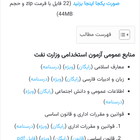
صورت یکجا اینجا بزنید
(22 فایل با فرمت zip و حجم
44MB)
فهرست مطالب
منابع عمومی آزمون استخدامی وزارت نفت
معارف اسلامی (
رایگان
) (
ویژه
) (
درسنامه
)
زبان و ادبیات فارسی (
رایگان
) (
ویژه
) (
درسنامه
)
اطلاعات عمومی و دانش اجتماعی (
رایگان
) (
ویژه
)
(
درسنامه
)
قوانین و مقررات اداری و قانون اساسی
قوانین و مقررات اداری (
رایگان
) (
ویژه
) (
درسنامه
)
قانون اساسی (
قانون
) (
رایگان
) (
ویژه
) (
فایل pdf