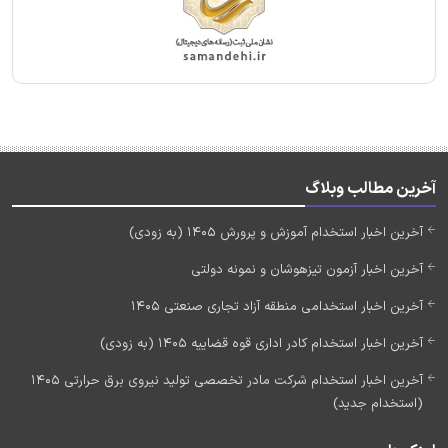
آخرین مطالب وبلاگ
آخرین اخبار استخدام آموزش و پرورش 1405 (به زودی)
آخرین اخبار آزمون تیزهوشان و نمونه دولتی
آخرین اخبار استخدامی منطقه آزاد تجاری صنعتی 1405
آخرین اخبار استخدام کادر اداری قوه قضاییه 1405 (به زودی)
آخرین اخبار استخدام شرکت مادر تخصصی تولید نیروی برق حرارتی 1405
(استخدام جدید)