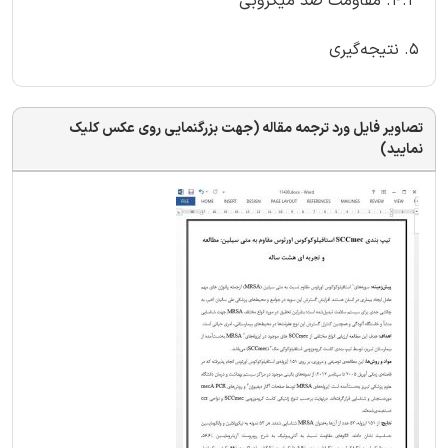
4.3. مقاومت ضد میکروبی
5. نتیجه‌گیری
تصاویر فایل ورد ترجمه مقاله (جهت بزرگنمایی روی عکس کلیک
نمایید)