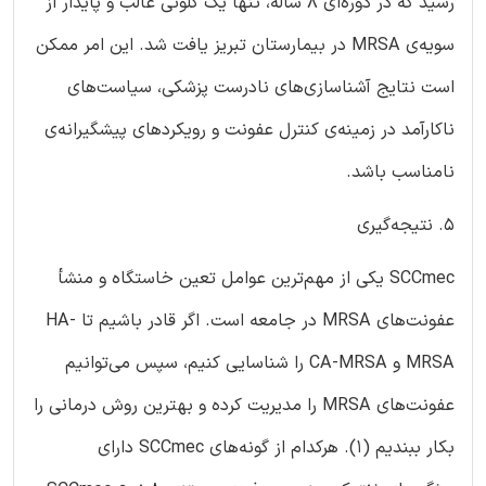
رسید که در دوره‌ای 8 ساله، تنها یک کلونی غالب و پایدار از
سویه‌ی MRSA در بیمارستان تبریز یافت شد. این امر ممکن
است نتایج آشناسازی‌های نادرست پزشکی، سیاست‌های
ناکارآمد در زمینه‌ی کنترل عفونت و رویکردهای پیشگیرانه‌ی
نامناسب باشد.
5. نتیجه‌گیری
SCCmec یکی از مهم‌ترین عوامل تعین خاستگاه و منشأ
عفونت‌های MRSA در جامعه است. اگر قادر باشیم تا HA-
MRSA و CA-MRSA را شناسایی کنیم، سپس می‌توانیم
عفونت‌های MRSA را مدیریت کرده و بهترین روش درمانی را
بکار ببندیم (1). هرکدام از گونه‌های SCCmec دارای