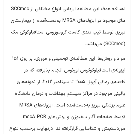
اهداف: هدف این مطالعه ارزیابی انواع مختلفی از SCCmec
های موجود در ایزوله‌های MRSA به‌دست‌آمده از بیمارستان
تبریز، توسط تیپ بندی کاست کروموزومی استافیلوکوکی مک
(SCCmec) می‌باشد.
مواد و روش‌ها: این مطالعه‌ی توصیفی و مروری، بر روی 151
ایزوله‌ی استافیلوکوکوس اورئوس انجام پذیرفته که در
فاصله‌ی زمانی آوریل 2005 تا سپتامبر 2012، از نمونه‌های
بالینی موجود در مراکز سیستم بهداشت و درمان دانشگاه
علوم پزشکی تبریز به‌دست‌آمده است. ایزوله‌های MRSA
توسط صفحات آگار دیفیوژن و روش‌های mecA PCR
موردسنجش و شناسایی قرارگرفته‌اند. درنهایت برحسب تنوع