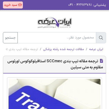
پشتیبانی:
۴۲۲۷۳۷۸۱ - ۰۴۱
سبد خرید
جستجو
ایران عرضه
مقالات ترجمه شده رشته پزشکی
ترجمه مقاله تیپ بندی SCCmec استافیلوکوکوس اورئوس مقاوم به متی سیلین
ترجمه مقاله تیپ بندی SCCmec استافیلوکوکوس اورئوس
مقاوم به متی سیلین