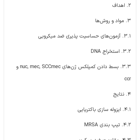
2. اهداف
3. مواد و روش‌ها
3.1. آزمون‌های حساسیت پذیری ضد میکروبی
3.2. استخراج DNA
3.3. بسط دادن کمپلکس ژن‌های nuc, mec, SCCmec و
ccr
4. نتایج
4.1. ایزوله سازی باکتریایی
4.2. تیپ بندی MRSA