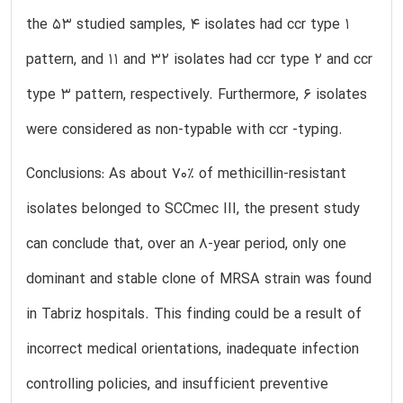
the 53 studied samples, 4 isolates had ccr type 1
pattern, and 11 and 32 isolates had ccr type 2 and ccr
type 3 pattern, respectively. Furthermore, 6 isolates
were considered as non-typable with ccr -typing.
Conclusions: As about 70% of methicillin-resistant
isolates belonged to SCCmec III, the present study
can conclude that, over an 8-year period, only one
dominant and stable clone of MRSA strain was found
in Tabriz hospitals. This finding could be a result of
incorrect medical orientations, inadequate infection
controlling policies, and insufficient preventive