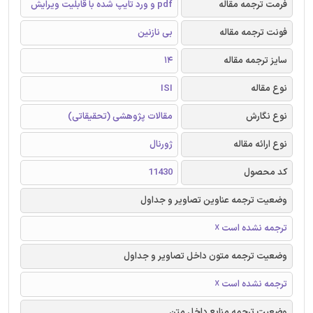
فرمت ترجمه مقاله
pdf و ورد تایپ شده با قابلیت ویرایش
فونت ترجمه مقاله
بی نازنین
سایز ترجمه مقاله
14
نوع مقاله
ISI
نوع نگارش
مقالات پژوهشی (تحقیقاتی)
نوع ارائه مقاله
ژورنال
کد محصول
11430
وضعیت ترجمه عناوین تصاویر و جداول
ترجمه نشده است ☓
وضعیت ترجمه متون داخل تصاویر و جداول
ترجمه نشده است ☓
وضعیت ترجمه منابع داخل متن