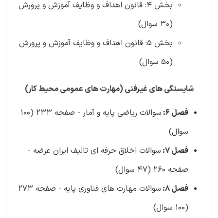
بخش 4: قانون اهداف و وظایف آموزش و پرورش
(30 سوال)
بخش 5: قانون اهداف و وظایف آموزش و پرورش
(50 سوال)
شایستگی های غیرفنی (مهارت های عمومی محیط کار)
فصل 6:
سوالات ریاضی پایه و آمار - صفحه 233 (100
سوال)
فصل 7:
سوالات اخلاق حرفه ای تالیف ایران عرضه -
صفحه 260 (47 سوال)
فصل 8:
سوالات مهارت های فناوری پایه - صفحه 273
(100 سوال)