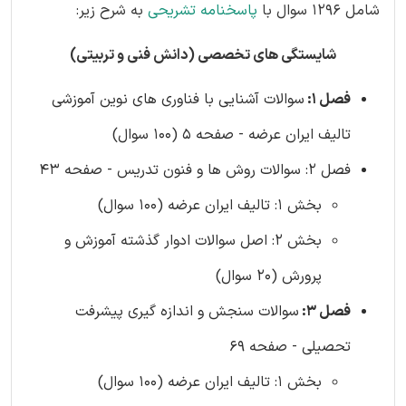
شامل 1296 سوال با
پاسخنامه تشریحی
به شرح زیر:
شایستگی های تخصصی (دانش فنی و تربیتی)
فصل 1:
سوالات آشنایی با فناوری های نوین آموزشی
تالیف ایران عرضه - صفحه 5 (100 سوال)
فصل 2: سوالات روش ها و فنون تدریس - صفحه 43
بخش 1: تالیف ایران عرضه (100 سوال)
بخش 2: اصل سوالات ادوار گذشته آموزش و
پرورش (20 سوال)
فصل 3:
سوالات سنجش و اندازه گیری پیشرفت
تحصیلی - صفحه 69
بخش 1: تالیف ایران عرضه (100 سوال)