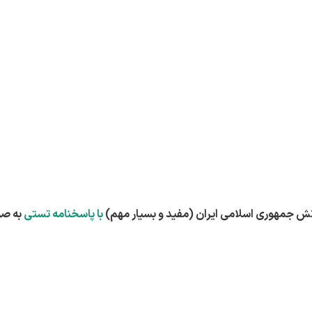
با
پاسخنامه تستی
به صو