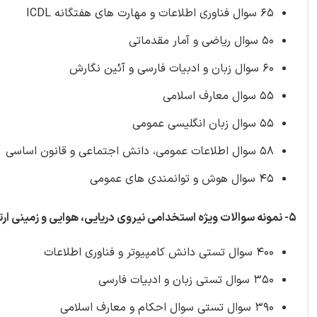
65 سوال فناوری اطلاعات و مهارت های هفتگانه ICDL
50 سوال ریاضی و آمار مقدماتی
60 سوال زبان و ادبیات فارسی و آئین نگارش
55 سوال معارف اسلامی
55 سوال زبان انگلیسی عمومی
58 سوال اطلاعات عمومی، دانش اجتماعی و قانون اساسی
45 سوال هوش و توانمندی های عمومی
5- نمونه سوالات ویژه استخدامی نیروی دریایی، هوایی و زمینی ارتش جمهوری اسلامی ایران (مفید و بسیار مهم)
400 سوال تستی دانش کامپیوتر و فناوری اطلاعات
350 سوال تستی زبان و ادبیات فارسی
390 سوال تستی سوال احکام و معارف اسلامی