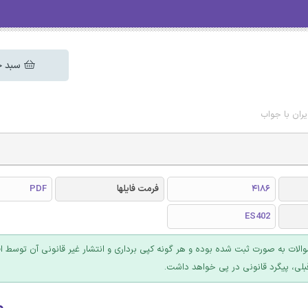
سبد خ
ران با جواب
4186
فرمت فایلها
PDF
ES402
والات به صورت ثبت شده بوده و هر گونه کپی برداری و انتشار غیر قانونی آن توسط ا
بلی، پیگرد قانونی در پی خواهد داشت.
۰