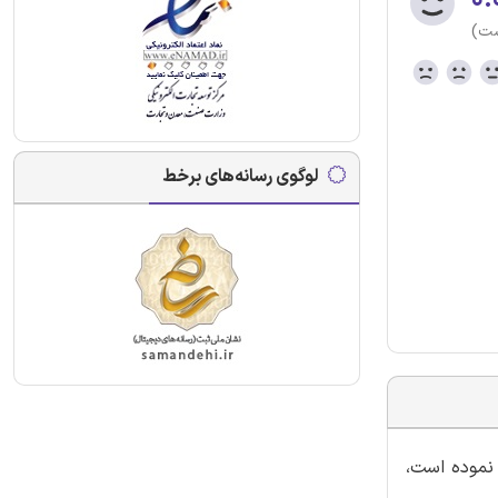
ست)
لوگوی رسانه‌های برخط
 نموده است،