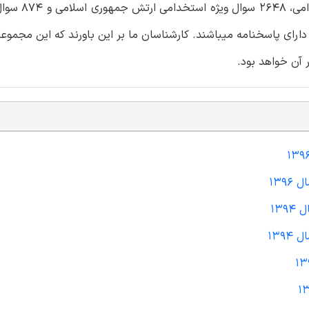
این مجموعه شامل 598 اصل سوالات عمو
رای پاسخنامه میباشند. کارشناسان ما بر این باورند که این مجموع
 آن خواهد بود.
139
13
139