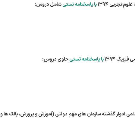
م تجربی 1394
با پاسخنامه تستی
شامل دروس:
یزیک 1394
با پاسخنامه تستی
حاوی دروس: