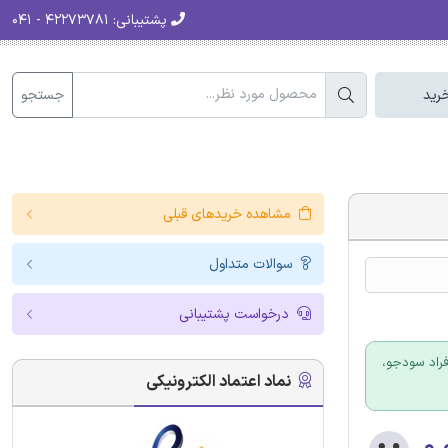
پشتیبانی:
۴۲۲۷۳۷۸۱ - ۰۴۱
جستجو
رید
مشاهده خریدهای قبلی
سوالات متداول
درخواست پشتیبانی
فراد سودجو،
نماد اعتماد الکترونیکی
۰.