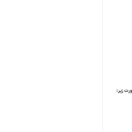
رت زیر: