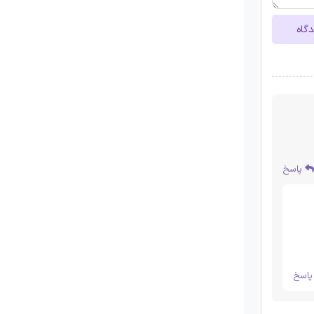
دگاه
پاسخ
اسخ