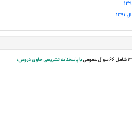
139
با پاسخنامه تشریحی حاوی دروس: