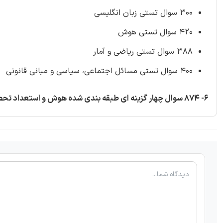
300 سوال تستی زبان انگلیسی
420 سوال تستی هوش
388 سوال تستی ریاضی و آمار
400 سوال تستی مسائل اجتماعی، سیاسی و مبانی قانونی
6- 874 سوال چهار گزینه ای طبقه بندی شده هوش و استعداد تحصیلی ویژه آزمون های استخدامی همراه