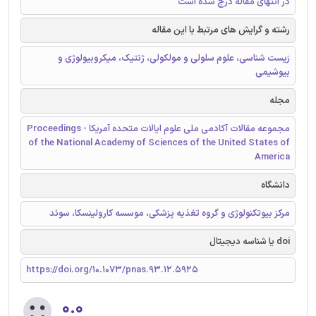
در انتهای مقاله درج شده است
رشته و گرایش های مرتبط با این مقاله
زیست شناسی، علوم سلولی و مولکولی، ژنتیک، میکروبیولوژی و
بیوشیمی
مجله
مجموعه مقالات آکادمی ملی علوم ایالات متحده آمریکا - Proceedings
of the National Academy of Sciences of the United States of
America
دانشگاه
مرکز بیوتکنولوژی و گروه تغذیه پزشکی، موسسه کارولینسکا، سوئد
doi یا شناسه دیجیتال
https://doi.org/10.1073/pnas.93.12.5925
۰.۰