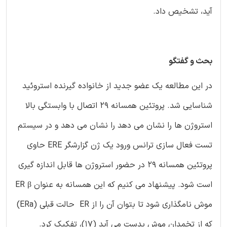
آید، تشخیص داد.
بحث و گفتگو
در این مطالعه یک عضو جدید از خانواده گیرنده استروئید
شناسایی شد. پروتئین همسانه 29 اتصال با وابستگی بالا
استروژن ها را نشان می دهد را نشان می دهد و در سیستم
تست فعال سازی ترانس ورود یک ژن گزارشگر ERE حاوی
پروتئین همسانه 29 در حضور استروژن ها قابل اندازه گیری
است شود. پیشنهاد می کنیم که این همسانه به عنوان ER β
موش نامگذاری شود تا بتوان آن را از ER حالت قبلی (ERa)
که از تخمدان موش بدست می آید (17)، تفکیک کرد.