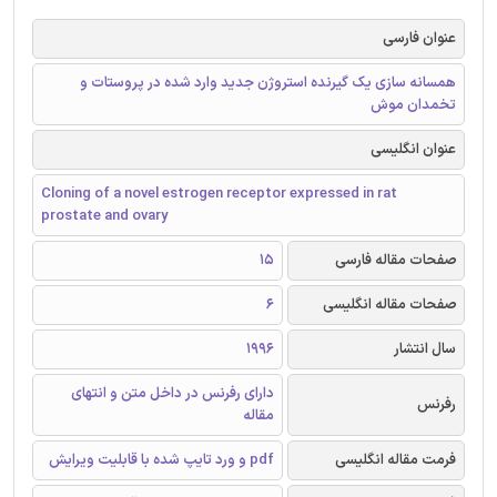
عنوان فارسی
همسانه سازی یک گیرنده استروژن جدید وارد شده در پروستات و
تخمدان موش
عنوان انگلیسی
Cloning of a novel estrogen receptor expressed in rat
prostate and ovary
صفحات مقاله فارسی
15
صفحات مقاله انگلیسی
6
سال انتشار
1996
دارای رفرنس در داخل متن و انتهای
رفرنس
مقاله
فرمت مقاله انگلیسی
pdf و ورد تایپ شده با قابلیت ویرایش