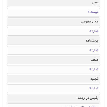
بیس
نیست ☓
مدل مفهومی
ندارد ☓
پرسشنامه
ندارد ☓
متغیر
ندارد ☓
فرضیه
ندارد ☓
رفرنس در ترجمه