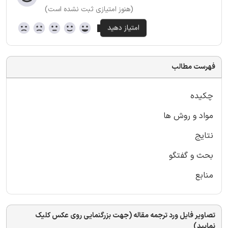
(هنوز امتیازی ثبت نشده است)
فهرست مطالب
چکیده
مواد و روش ها
نتایج
بحث و گفتگو
منابع
تصاویر فایل ورد ترجمه مقاله (جهت بزرگنمایی روی عکس کلیک
نمایید)