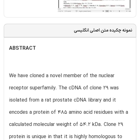
نمونه چکیده متن اصلی انگلیسی
ABSTRACT
We have cloned a novel member of the nuclear
receptor superfamily. The cDNA of clone 29 was
isolated from a rat prostate cDNA library and it
encodes a protein of 485 amino acid residues with a
calculated molecular weight of 54.2 kDa. Clone 29
protein is unique in that it is highly homologous to