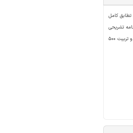
 تطابق کامل
پاسخنامه تشریحی
دقیق و جامع می باشد. امید است که این مجموعه سوال ها عاملی مهم برای آمادگی کامل شما عزیزان برای موفقیت در ازمون جذب و تربیت 500