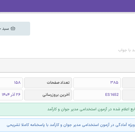
سبد خ
د با جواب
385
تعداد صفحات
158
ES1652
آخرین بروزرسانی
26 آذر 1404
ابع اعلام شده در آزمون استخدامی مدیر جوان و کارآمد
یژه آمادگی در آزمون استخدامی مدیر جوان و کارآمد با پاسخنامه کاملا تشریحی