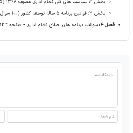
بخش 2: سیاست های کلی نظام اداری مصوب 1398 (25 سوال)
بخش 3: قوانین برنامه 5 ساله توسعه کشور (100 سوال)
فصل 4:
سوالات برنامه های اصلاح نظام اداری - صفحه 123 (75 سوال)