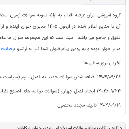
گروه آموزشی ایران عرضه اقدام به ارائه نمونه سوالات آزمون اس
آن با منابع اعلام شده در ازمون 
مدیر جوان بوده و به زودی پیام قبولی شما نیز به آرشیو «
رضایت و
آخرین بروزرسانی ها:
1404/09/26 اضافه شدن سوالات جدید به فصل سوم (سیاست های کلی نظام اداری)
1404/09/24 ایجاد فصل چهارم (سوالات برنامه های اصلاح نظام اداری)
1404/09/19 تالیف مجدد محصول
دانلود رایگان نمونه سوالات استخدامی مدیر جوان و کارآمد