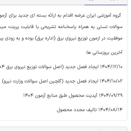
گروه آموزشی ایران عرضه اقدام به ارائه بسته ای جدید برای آز
سوالات تستی به همراه پاسخنامه تشریحی با قابلیت پرینت میب
موفقیت در ازمون توزیع نیروی برق (اداره برق) بوده و به زودی پیا
آخرین بروزسانی ها:
1404/12/10 ایجاد فصل جدید (اصل سوالات توزیع نیروی برق 1404)
1404/10/02 ایجاد فصل جدید (گلچین اصل سوالات وزارت نیرو)
1404/09/29 آپدیت محصول طبق منابع آزمون 1404
1404/08/14 تالیف مجدد محصول