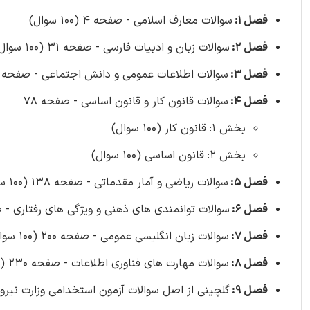
فصل 1:
سوالات معارف اسلامی - صفحه 4 (100 سوال)
فصل 2:
سوالات زبان و ادبیات فارسی - صفحه 31 (100 سوال)
فصل 3:
سوالات اطلاعات عمومی و دانش اجتماعی - صفحه 57 (100 سوال)
فصل 4:
سوالات قانون کار و قانون اساسی - صفحه 78
بخش 1: قانون کار (100 سوال)
بخش 2: قانون اساسی (100 سوال)
فصل 5:
سوالات ریاضی و آمار مقدماتی - صفحه 138 (100 سوال)
فصل 6:
سوالات توانمندی های ذهنی و ویژگی های رفتاری - صفحه 164 (00
فصل 7:
سوالات زبان انگلیسی عمومی - صفحه 200 (100 سوال)
فصل 8:
سوالات مهارت های فناوری اطلاعات - صفحه 230 (100 سوال)
فصل 9:
گلچینی از اصل سوالات آزمون استخدامی وزارت نیرو از سال 1393 الی 1398 (مشترک با فراگیر دوم و هفتم) - صف