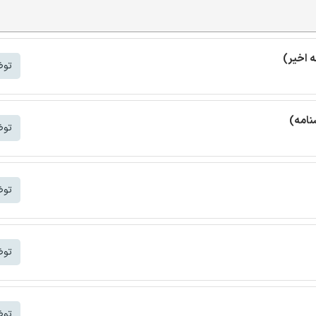
توض
نامه)
توض
توض
توض
توض