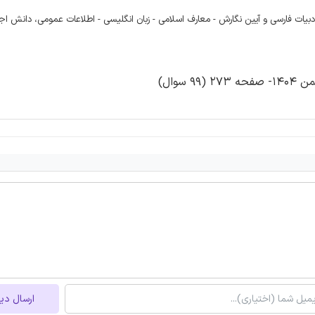
 ریاضی و آمار مقدماتی - زبان و ادبیات فارسی و آیین نگارش - معارف اسلامی - زبان انگلیسی - اطلاعات عمومی، دان
سوال)
ارسال دی