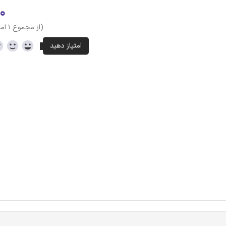
۰
(از مجموع ۱ امتیاز)