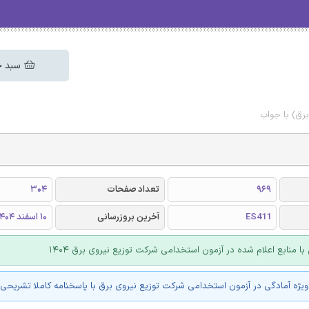
سبد خ
برق) با جواب
969
تعداد صفحات
304
ES411
آخرین بروزرسانی
10 اسفند 1404
با منابع اعلام شده در آزمون استخدامی شرکت توزیع نیروی برق 1404
یژه آمادگی در آزمون استخدامی شرکت توزیع نیروی برق با پاسخنامه کاملا تشریحی