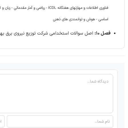
فناوری اطلاعات و مهارتهای هفتگانه ICDL -
اساسی - هوش و توانمندی های ذهنی
فصل 10:
اصل سوالات استخدامی شرکت توزیع نیروی برق بهمن 1404- صفحه 273 (99 