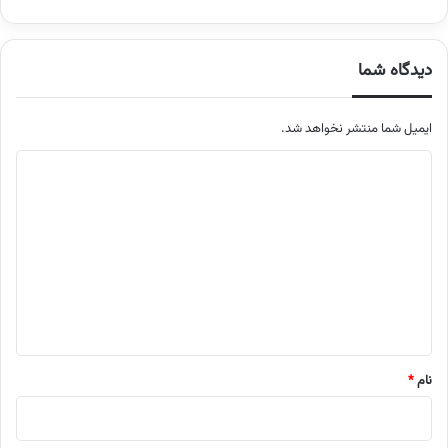
دیدگاه شما
ایمیل شما منتشر نخواهد شد.
م
ت
ن
د
ی
د
گ
ا
نام
*
ه