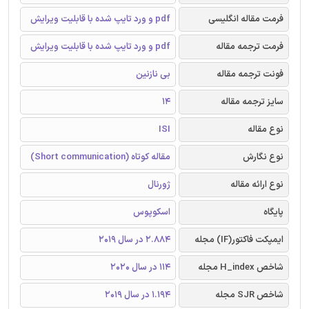
فرمت مقاله انگلیسی
pdf و ورد تایپ شده با قابلیت ویرایش
فرمت ترجمه مقاله
pdf و ورد تایپ شده با قابلیت ویرایش
فونت ترجمه مقاله
بی نازنین
سایز ترجمه مقاله
14
نوع مقاله
ISI
نوع نگارش
مقاله کوتاه (Short communication)
نوع ارائه مقاله
ژورنال
پایگاه
اسکوپوس
ایمپکت فاکتور(IF) مجله
2.884 در سال 2019
شاخص H_index مجله
114 در سال 2020
شاخص SJR مجله
1.194 در سال 2019