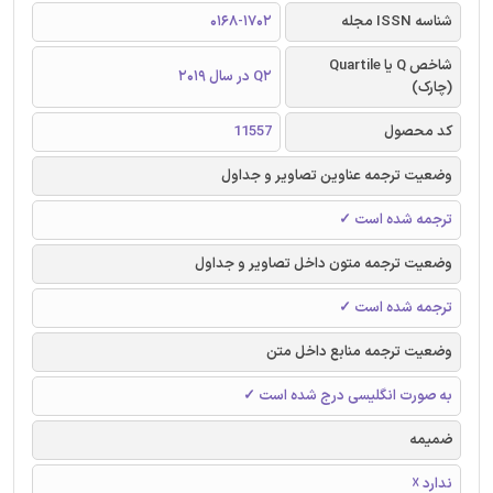
شناسه ISSN مجله
0168-1702
شاخص Q یا Quartile
Q2 در سال 2019
(چارک)
کد محصول
11557
وضعیت ترجمه عناوین تصاویر و جداول
ترجمه شده است ✓
وضعیت ترجمه متون داخل تصاویر و جداول
ترجمه شده است ✓
وضعیت ترجمه منابع داخل متن
به صورت انگلیسی درج شده است ✓
ضمیمه
ندارد ☓