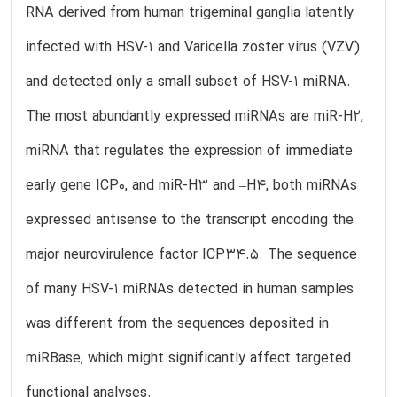
RNA derived from human trigeminal ganglia latently
infected with HSV-1 and Varicella zoster virus (VZV)
and detected only a small subset of HSV-1 miRNA.
The most abundantly expressed miRNAs are miR-H2,
miRNA that regulates the expression of immediate
early gene ICP0, and miR-H3 and –H4, both miRNAs
expressed antisense to the transcript encoding the
major neurovirulence factor ICP34.5. The sequence
of many HSV-1 miRNAs detected in human samples
was different from the sequences deposited in
miRBase, which might significantly affect targeted
functional analyses.