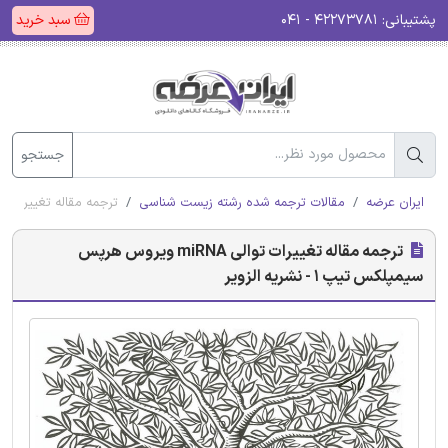
پشتیبانی:
۴۲۲۷۳۷۸۱ - ۰۴۱
سبد خرید
جستجو
ایران عرضه
مقالات ترجمه شده رشته زیست شناسی
ترجمه مقاله تغییرات توالی miRNA ویروس هرپس سیمپلکس تیپ 1 - 
ترجمه مقاله تغییرات توالی miRNA ویروس هرپس
سیمپلکس تیپ 1 - نشریه الزویر