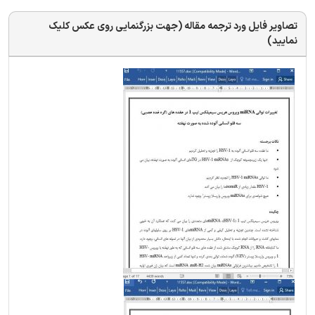
تصاویر فایل ورد ترجمه مقاله (جهت بزرگنمایی روی عکس کلیک
نمایید)