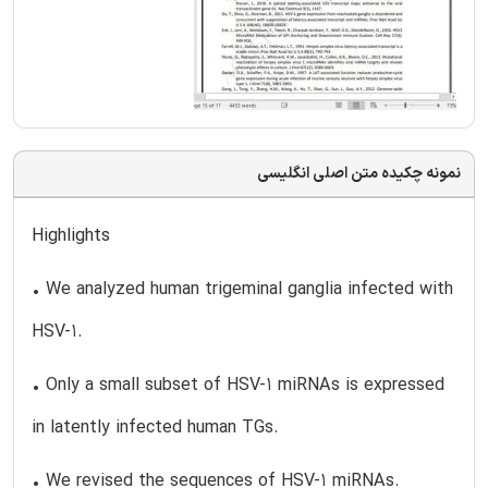
نمونه چکیده متن اصلی انگلیسی
Highlights
• We analyzed human trigeminal ganglia infected with
HSV-1.
• Only a small subset of HSV-1 miRNAs is expressed
in latently infected human TGs.
• We revised the sequences of HSV-1 miRNAs.