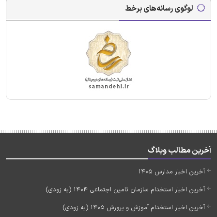
لوگوی رسانه‌های برخط
آخرین مطالب وبلاگ
آخرین اخبار مدارس 1405
آخرین اخبار استخدام سازمان تامین اجتماعی 1404 (به زودی)
آخرین اخبار استخدام آموزش و پرورش 1405 (به زودی)