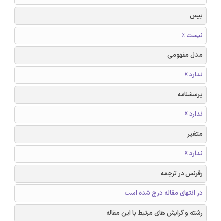
بیس
نیست ☓
مدل مفهومی
ندارد ☓
پرسشنامه
ندارد ☓
متغیر
ندارد ☓
رفرنس در ترجمه
در انتهای مقاله درج شده است
رشته و گرایش های مرتبط با این مقاله