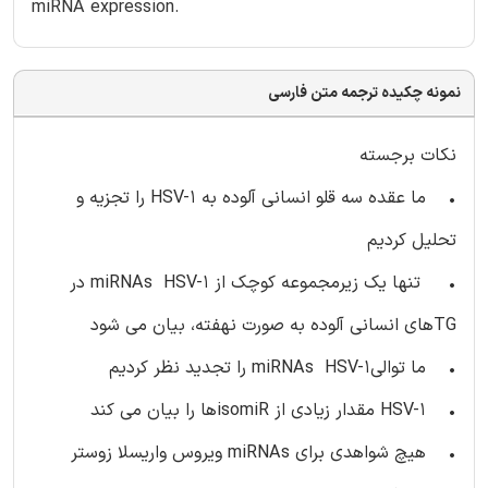
miRNA expression.
نمونه چکیده ترجمه متن فارسی
نکات برجسته
• ما عقده سه قلو انسانی آلوده به HSV-1 را تجزیه و
تحلیل کردیم
• تنها یک زیرمجموعه کوچک از miRNAs HSV-1 در
TGهای انسانی آلوده به صورت نهفته، بیان می شود
• ما توالیmiRNAs HSV-1 را تجدید نظر کردیم
• HSV-1 مقدار زیادی از isomiRها را بیان می کند
• هیچ شواهدی برای miRNAs ویروس واریسلا زوستر