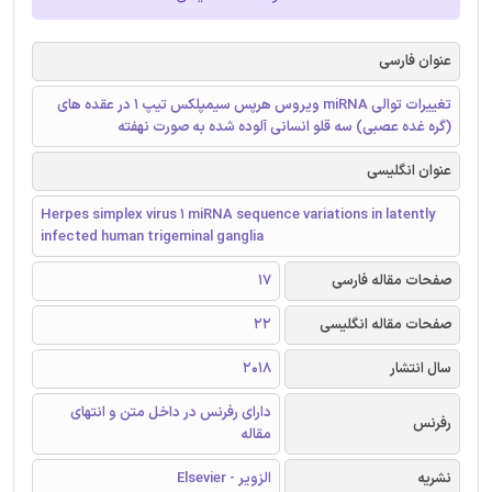
عنوان فارسی
تغییرات توالی miRNA ویروس هرپس سیمپلکس تیپ 1 در عقده های
(گره غده عصبی) سه قلو انسانی آلوده شده به صورت نهفته
عنوان انگلیسی
Herpes simplex virus 1 miRNA sequence variations in latently
infected human trigeminal ganglia
صفحات مقاله فارسی
17
صفحات مقاله انگلیسی
22
سال انتشار
2018
دارای رفرنس در داخل متن و انتهای
رفرنس
مقاله
نشریه
الزویر - Elsevier