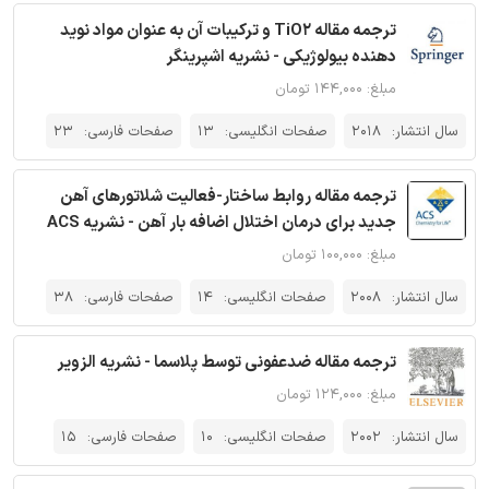
ترجمه مقاله TiO2 و ترکیبات آن به عنوان مواد نوید
دهنده بیولوژیکی - نشریه اشپرینگر
مبلغ: ۱۴۴,۰۰۰ تومان
سال انتشار:
2018
صفحات انگلیسی:
13
صفحات فارسی:
23
ترجمه مقاله روابط ساختار-فعالیت شلاتورهای آهن
جدید برای درمان اختلال اضافه بار آهن - نشریه ACS
مبلغ: ۱۰۰,۰۰۰ تومان
سال انتشار:
2008
صفحات انگلیسی:
14
صفحات فارسی:
38
ترجمه مقاله ضدعفونی توسط پلاسما - نشریه الزویر
مبلغ: ۱۲۴,۰۰۰ تومان
سال انتشار:
2002
صفحات انگلیسی:
10
صفحات فارسی:
15