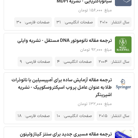
سیانوباکتریایی - نشریه MDPI
مبلغ: ۱۵۶,۰۰۰ تومان
سال انتشار:
2010
صفحات انگلیسی:
31
صفحات فارسی:
30
ترجمه مقاله نانوموتور DNA مستقل - نشریه وایلی
مبلغ: ۹۲,۰۰۰ تومان
سال انتشار:
2004
صفحات انگلیسی:
4
صفحات فارسی:
9
ترجمه مقاله آزمایش ساده برای آمپیسیلین با نانوذرات
طلا به عنوان عامل پروب اسپکتروسکوپیک - نشریه
اشپرینگر
مبلغ: ۱۳۲,۰۰۰ تومان
سال انتشار:
2015
صفحات انگلیسی:
10
صفحات فارسی:
18
ترجمه مقاله مسیری جدید برای سنتز کینازولینون