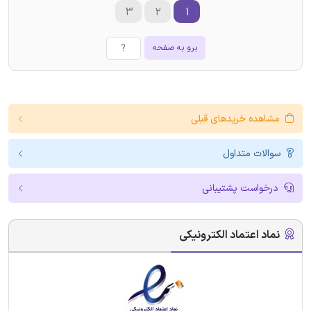
۳
۲
۱
برو به صفحه
مشاهده خریدهای قبلی
سوالات متداول
درخواست پشتیبانی
نماد اعتماد الکترونیکی