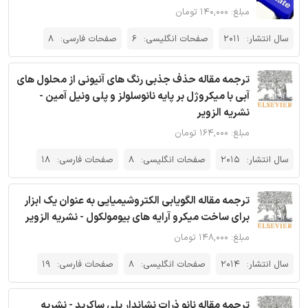
مبلغ: ۱۴۰,۰۰۰ تومان
سال انتشار:
2011
صفحات انگلیسی:
6
صفحات فارسی:
8
ترجمه مقاله حذف جذبی رنگ های آنیونی از محلول های
آبی با میکروژل بر پایه نانوسلولز و پلی ونیل آمین -
نشریه الزویر
مبلغ: ۱۶۴,۰۰۰ تومان
سال انتشار:
2015
صفحات انگلیسی:
8
صفحات فارسی:
18
ترجمه مقاله الگویابی الکتروشیمیایی به عنوان یک ابزار
برای ساخت میکرو آرایه های بیومولکول - نشریه الزویر
مبلغ: ۱۴۸,۰۰۰ تومان
سال انتشار:
2014
صفحات انگلیسی:
8
صفحات فارسی:
19
ترجمه مقاله نانو ذرات نشاندار پلی ساکرید - نشریه