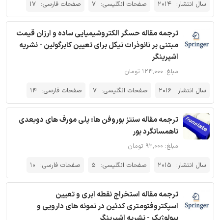
سال انتشار:
2014
صفحات انگلیسی:
7
صفحات فارسی:
17
ترجمه مقاله حسگر الکتروشیمیایی ساده و ارزان قیمت
مبتنی بر نانوذرات نیکل برای تعیین کابرگولین - نشریه
اشپرینگر
مبلغ: ۱۲۴,۰۰۰ تومان
سال انتشار:
2016
صفحات انگلیسی:
7
صفحات فارسی:
14
ترجمه مقاله سنتز بوروفن ها: پلی مورف های دوبعدی
ناهمسانگرد بور
مبلغ: ۹۲,۰۰۰ تومان
سال انتشار:
2015
صفحات انگلیسی:
5
صفحات فارسی:
10
ترجمه مقاله استخراج نقطه ابری و تعیین
اسپکتروفتومتری کدئین در نمونه های دارویی و
بیولوژیک - نشریه اشپرینگر