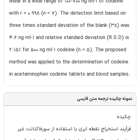
linear in a wide range of 100-700 ng ml-1 of codeine
with r = 0.998 (n = 7). The detection limit based on
three times standard deviation of the blank (3s) was
4.6 ng ml-1 and relative standard deviation (R.S.D) is
2.15% for 500 ng ml-1 codeine (n = 5). The proposed
method was applied to the determination of codeine
in acetaminophen codeine tablets and blood samples.
نمونه چکیده ترجمه متن فارسی
چکیده
فرآیند استخراج نقطه ابری با استفاده از سورفاکتانت غیر