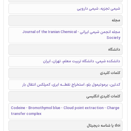
شیمی تجزیه، شیمی دارویی
مجله
مجله انجمن شیمی ایرانی - Journal of the Iranian Chemical
Society
دانشگاه
دانشکده شیمی، دانشگاه تربیت معلم، تهران، ایران
کلمات کلیدی
کدئین، برموتیمول بلو، استخراج نقطـــه ابری، کمپلکس انتقال بار
کلمات کلیدی انگلیسی
Codeine - Bromothymol blue - Cloud point extraction - Charge
transfer complex
doi یا شناسه دیجیتال