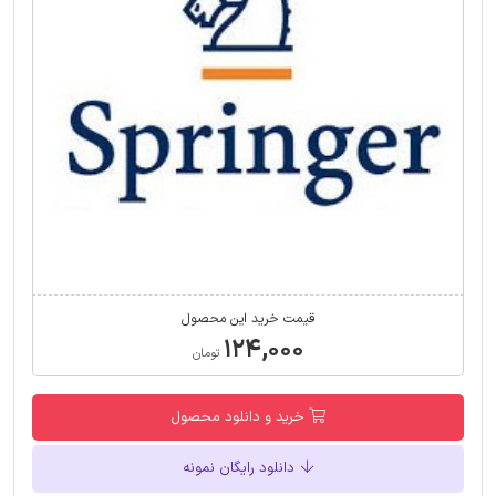
قیمت خرید این محصول
۱۲۴,۰۰۰
تومان
خرید و دانلود محصول
دانلود رایگان نمونه