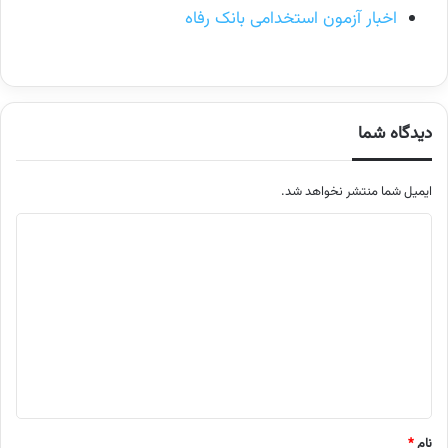
اخبار آزمون استخدامی بانک رفاه
دیدگاه شما
ایمیل شما منتشر نخواهد شد.
م
ت
ن
د
ی
د
گ
ا
نام
*