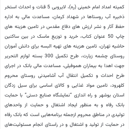
کمیته امداد امام خمینی (ره)، لایروبی 5 قنات و احداث استخر
ذخیره آب روستاها در شهداد کرمان، مساعدت مالی به اداره
حفظ آثار و نشر ارزش های دفاع مقدس در تامین هزینه های
چاپ 50 عنوان کتاب، خرید و توزیع ماسک در بین ساکنین
حاشیه تهران، تامین هزینه های تهیه البسه برای دانش آموزان
روستای چشمه زیارت، طرح تکمیل 300 بسته لوازم التحریر
جهت اهدا به بیماران هموفیلی، مساعدت مالی بانک در اجرای
طرح احداث و تکمیل انتقال آب آشامیدنی روستای محروم
کلهرود، تامین مواد غذایی و کالای اساسی برای سیل زدگان
استان بوشهر و راه اندازی “نمایشگاه صنایع دستی” با حمایت
بانک رفاه و به منظور ایجاد اشتغال و حمایت از واحدهای
تولیدی در مناطق محروم ازجمله برنامه‌هایی است که بانک رفاه
در حمایت از تولید و اشتغال و در راستای انجام مسئولیت‌های