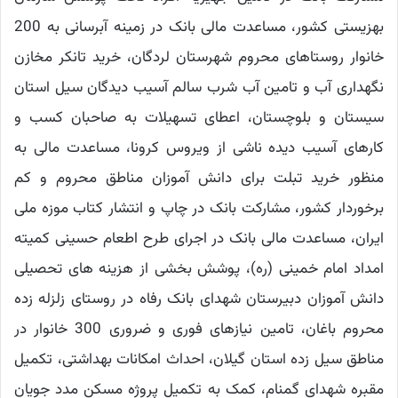
بهزیستی کشور، مساعدت مالی بانک در زمینه آبرسانی به 200
خانوار روستاهای محروم شهرستان لردگان، خرید تانکر مخازن
نگهداری آب و تامین آب شرب سالم آسیب دیدگان سیل استان
سیستان و بلوچستان، اعطای تسهیلات به صاحبان کسب و
کارهای آسیب دیده ناشی از ویروس کرونا، مساعدت مالی به
منظور خرید تبلت برای دانش آموزان مناطق محروم و کم
برخوردار کشور، مشارکت بانک در چاپ و انتشار کتاب موزه ملی
ایران، مساعدت مالی بانک در اجرای طرح اطعام حسینی کمیته
امداد امام خمینی (ره)، پوشش بخشی از هزینه های تحصیلی
دانش آموزان دبیرستان شهدای بانک رفاه در روستای زلزله زده
محروم باغان، تامین نیازهای فوری و ضروری 300 خانوار در
مناطق سیل زده استان گیلان، احداث امکانات بهداشتی، تکمیل
مقبره شهدای گمنام، کمک به تکمیل پروژه مسکن مدد جویان