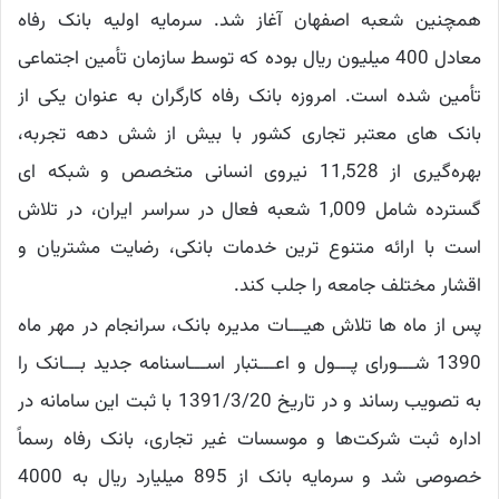
همچنین شعبه اصفهان آغاز شد. سرمایه اولیه بانک رفاه
معادل 400 میلیون ریال بوده که توسط سازمان تأمین اجتماعی
تأمین شده است. امروزه بانک رفاه کارگران به عنوان یکی از
بانک‌ های معتبر تجاری کشور با بیش از شش دهه تجربه،
بهره‌گیری از 11,528 نیروی انسانی متخصص و شبکه ‌ای
گسترده شامل 1,009 شعبه فعال در سراسر ایران، در تلاش
است با ارائه متنوع ‌ترین خدمات بانکی، رضایت مشتریان و
اقشار مختلف جامعه را جلب کند.
پس از ماه ها تلاش هیـــات مدیره بانک، سرانجام در مهر ماه
1390 شـــورای پـــول و اعـــتبار اســـاسنامه جدید بـــانک را
به تصویب رساند و در تاریخ 1391/3/20 با ثبت این سامانه در
اداره ثبت شرکت‌ها و موسسات غیر تجاری، بانک رفاه رسماً
خصوصی شد و سرمایه بانک از 895 میلیارد ریال به 4000