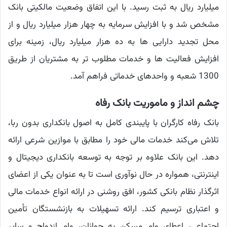
میلیارد ریال به ثبت رسید. با این اتفاق وضعیت مالکیتی بانک
مشخص شد و با افزایش سرمایه به چهار هزار میلیارد ریال و از
محل تجدید دارایی ها به ده هزار میلیارد ریال، زمینه برای
افزایش فعالیت ها و خدمات مطلوب تر به مشتریان از طریق
1300 شعبه و واحدهای خدماتی فراهم آمد.
چشم انداز و ماموریت بانک رفاه
بانک رفاه کارگران با پایبندی کامل به اصول بانکداری بدون ربا،
تلاش می‌کند خدمات مالی خود را مطابق با موازین شرعی ارائه
دهد. این بانک علاوه بر توجه به توسعه بانکداری دیجیتال و
اینترنتی، همواره در حال نوآوری است تا به عنوان یکی از اعضای
اثرگذار نظام بانکی کشور، افق روشنی در ارائه انواع خدمات مالی
و اعتباری ترسیم کند. ارائه تسهیلات به بازنشستگان تأمین
اجتماعی، اعطای وام مسکن به جوانان، وام ازدواج و سایر