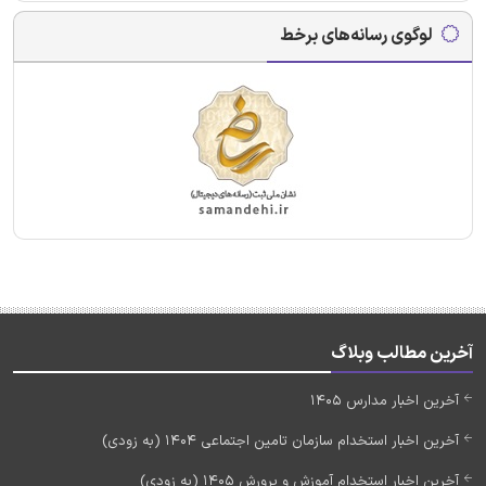
لوگوی رسانه‌های برخط
آخرین مطالب وبلاگ
آخرین اخبار مدارس 1405
آخرین اخبار استخدام سازمان تامین اجتماعی 1404 (به زودی)
آخرین اخبار استخدام آموزش و پرورش 1405 (به زودی)