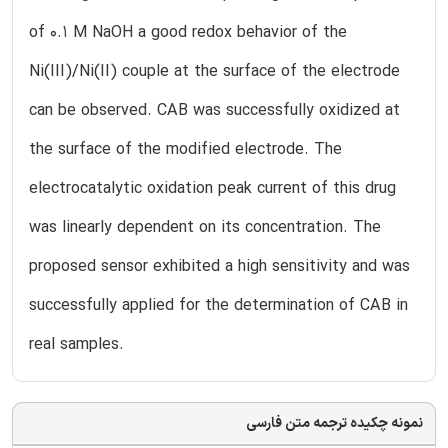
of 0.1 M NaOH a good redox behavior of the
Ni(III)/Ni(II) couple at the surface of the electrode
can be observed. CAB was successfully oxidized at
the surface of the modified electrode. The
electrocatalytic oxidation peak current of this drug
was linearly dependent on its concentration. The
proposed sensor exhibited a high sensitivity and was
successfully applied for the determination of CAB in
real samples.
نمونه چکیده ترجمه متن فارسی