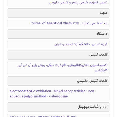
شیمی تجزیه، شیمی پلیمر و شیمی دارویی
مجله
مجله شیمی تجزیه - Journal of Analytical Chemistry
دانشگاه
گروه شیمی، دانشگاه آزاد اسلامی، ایران
کلمات کلیدی
اکسیداسیون الکتروکاتالیستی، نانوذرات نیکل، روش پلی آل غیر آبی،
کابرگولین
کلمات کلیدی انگلیسی
electrocatalytic oxidation - nickel nanoparticles - non-
aqueous polyol method - cabergoline
doi یا شناسه دیجیتال