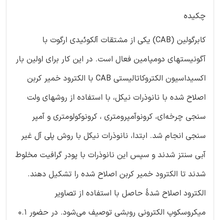
چکیده
کابرگولین (CAB) یکی از مشتقات آلکوئیدی ارگوت با
آگونیستهای دومپامین فعال است. در این کار برای اولین بار
اکسیداسیون الکتروکاتالیستی CAB با الکترود خمیر کربن
اصلاح شده با نانوذرات نیکل، با استفاده از روشهای ولت
سنجی چرخه‌ای، کرونوآمپرومتری ، کرونوکولومتری و آمپر
سنجی انجام شد. ابتدا، نانوذرات نیکل با روش پلی آل غیر
آبی سنتز شدند و سپس این نانوذرات با پودر گرافیت مخلوط
شدند تا الکترود خمیر کربن اصلاح شده را تشکیل دهند.
الکترود اصلاح شدۀ حاصل با استفاده از تصاویر
میکروسکوپ الکترونی روبشی توصیف می‌شود. در حضور 0.1