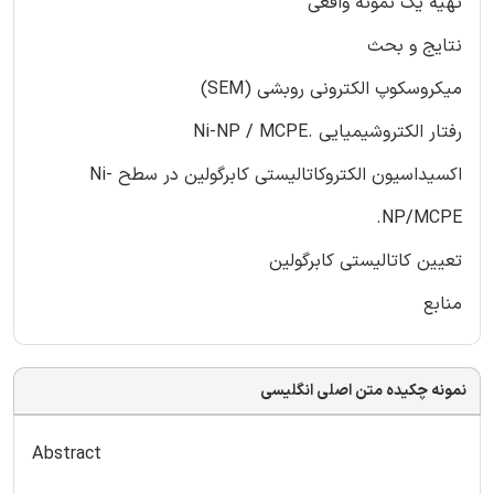
تهیه یک نمونه واقعی
نتایج و بحث
میکروسکوپ الکترونی روبشی (SEM)
رفتار الکتروشیمیایی .Ni-NP / MCPE
اکسیداسیون الکتروکاتالیستی کابرگولین در سطح Ni-
NP/MCPE.
تعیین کاتالیستی کابرگولین
منابع
نمونه چکیده متن اصلی انگلیسی
Abstract