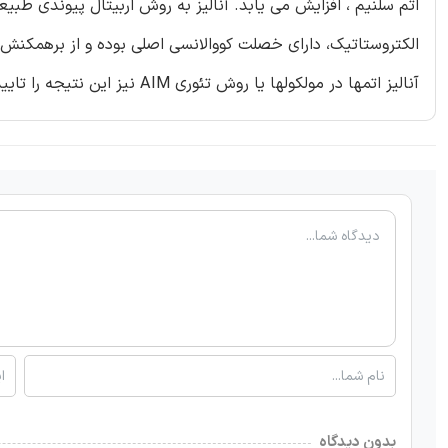
الکتروستاتیک، دارای خصلت کووالانسی اصلی بوده و از برهمکنش 
آنالیز اتمها در مولکولها یا روش تئوری AIM نیز این نتیجه را تایید میکند.
بدون دیدگاه