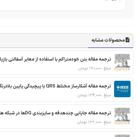
محصولات مشابه
ترجمه مقاله بتن خودمتراکم با استفاده از معابر آسفالتی بازی
مبلغ: ۱۲۰,۰۰۰ تومان
ترجمه مقاله آشکارساز مختلط QRS با پیچیدگی پایین بلادرنگ جدید براساس آستانه گذاری تطبیقی
مبلغ: ۱۲۴,۰۰۰ تومان
ترجمه مقاله جایابی چندهدفه و سایزبندی DGها در شبکه های توزیع با تضمین پایداری گذرا
مبلغ: ۱۳۲,۰۰۰ تومان