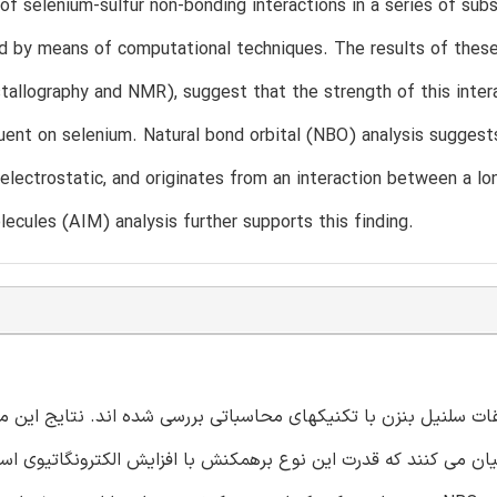
of selenium-sulfur non-bonding interactions in a series of su
d by means of computational techniques. The results of thes
stallography and NMR), suggest that the strength of this inter
uent on selenium. Natural bond orbital (NBO) analysis suggests 
 electrostatic, and originates from an interaction between a lon
ecules (AIM) analysis further supports this finding.
ت سلنیل بنزن با تکنیکهای محاسباتی بررسی شده اند. نتایج این م
 محاسبات تجربی (کریستالوگرافی اشعه X و تکنیک NMR) بیان می کنند که قدرت این نوع برهمکنش با افزایش الکترونگ