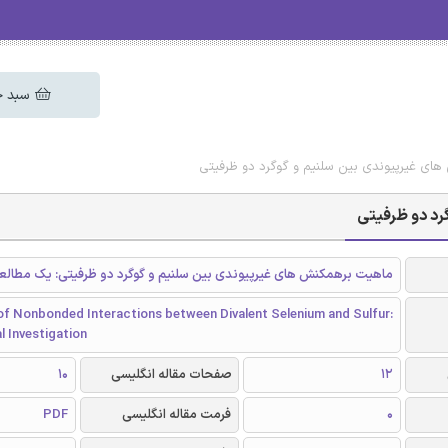
سبد خ
ای غیرپیوندی بین سلنیم و گوگرد دو ظرفیتی
رد دو ظرفیتی
ماهیت برهمکنش های غیرپیوندی بین سلنیم و گوگرد دو ظرفیتی: یک مطالع
of Nonbonded Interactions between Divalent Selenium and Sulfur:
l Investigation
12
صفحات مقاله انگلیسی
10
0
فرمت مقاله انگلیسی
PDF