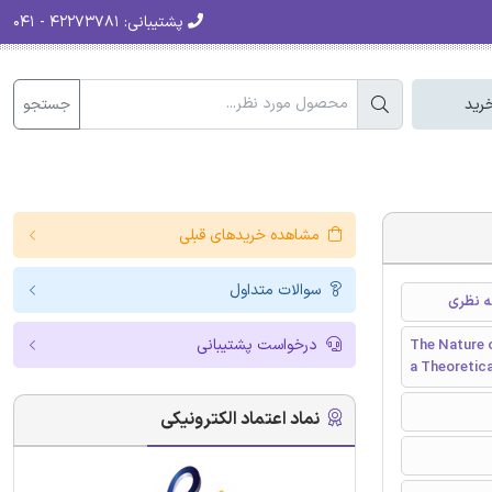
پشتیبانی:
۴۲۲۷۳۷۸۱ - ۰۴۱
جستجو
رید
مشاهده خریدهای قبلی
سوالات متداول
ه نظری
درخواست پشتیبانی
The Nature 
a Theoretica
نماد اعتماد الکترونیکی