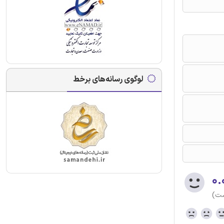
لوگوی رسانه‌های برخط
۰.
ست)