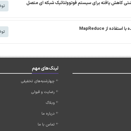
 نشتی کاهش یافته برای سیستم فوتوولتائیک شبکه ای متصل
توض
توض
لینک‌های مهم
چهارشنبه‌های تخفیفی
رضایت و قبولی
وبلاگ
درباره ما
تماس با ما