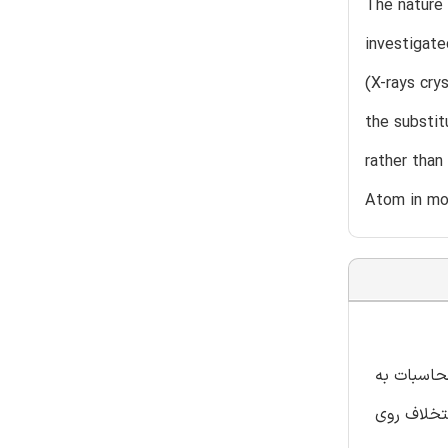
The nature 
investigate
(X-rays cry
the substit
rather than
Atom in mol
حاسبات به
اتیوی استخلاف روی