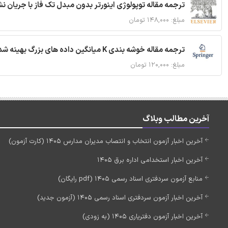
ترجمه مقاله توپولوژی اینورتر بدون مبدل تک فاز با جریان
مبلغ: ۱۴۸,۰۰۰ تومان
ترجمه مقاله خوشه بندی K میانگین داده های بزرگ بهینه شده با استفاده از MapReduce
مبلغ: ۱۲۰,۰۰۰ تومان
آخرین مطالب وبلاگ
آخرین اخبار آزمون انتخاب و انتصاب مدیران مدارس 1405 (کارت آزمون)
آخرین اخبار استخدامی اداره برق 1405
منابع آزمون سردفتری اسناد رسمی 1405 (pdf رایگان)
آخرین اخبار آزمون سردفتری اسناد رسمی 1405 (آزمون جدید)
آخرین اخبار آزمون دفتریاری 1405 (به زودی)