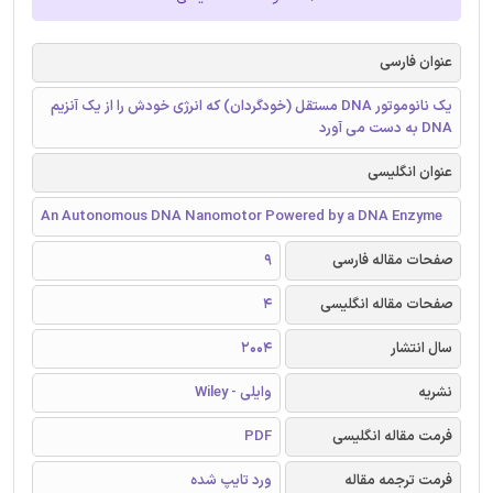
عنوان فارسی
یک نانوموتور DNA مستقل (خودگردان) که انرژی خودش را از یک آنزیم
DNA به دست می آورد
عنوان انگلیسی
An Autonomous DNA Nanomotor Powered by a DNA Enzyme
صفحات مقاله فارسی
9
صفحات مقاله انگلیسی
4
سال انتشار
2004
نشریه
وایلی - Wiley
فرمت مقاله انگلیسی
PDF
فرمت ترجمه مقاله
ورد تایپ شده