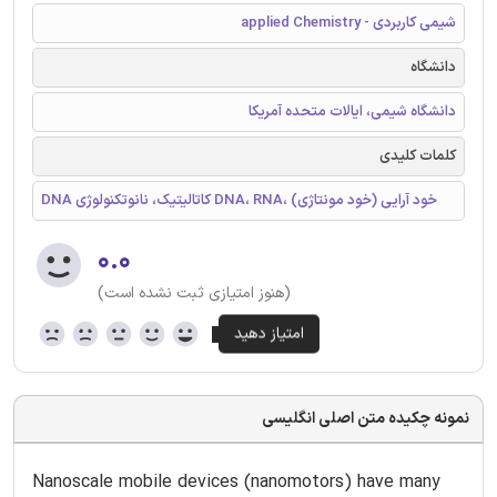
شیمی کاربردی - applied Chemistry
دانشگاه
دانشگاه شیمی، ایالات متحده آمریکا
کلمات کلیدی
DNA کاتالیتیک، نانوتکنولوژی DNA، RNA، خود آرایی (خود مونتاژی)
۰.۰
(هنوز امتیازی ثبت نشده است)
نمونه چکیده متن اصلی انگلیسی
Nanoscale mobile devices (nanomotors) have many