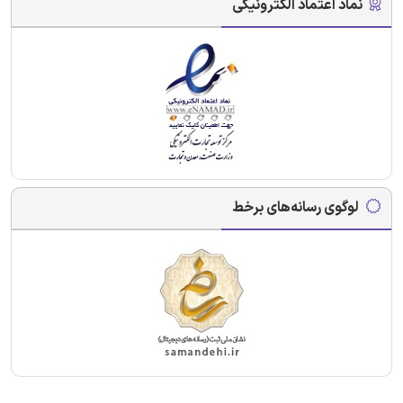
نماد اعتماد الکترونیکی
لوگوی رسانه‌های برخط