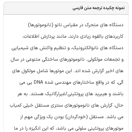
نمونه چکیده ترجمه متن فارسی
دستگاه های متحرک در مقیاس نانو (نانوموتورها)
کاربردهای بالقوه زیادی دارند، مانند پردازش اطلاعات،
دستگاه های نانوالکترونیک، و تنظیم واکنش های شیمیایی
و تجمعات مولکولی. نانوموتورهای ساختگی متنوعی در سال
های اخیر گزارش شده اند. این موتورها شامل مولکول های
آلی، که در واقع ساختارهای مهندسی شده DNA یی می
باشند و هیبرید های پروتئینی/غیرارگانیک هستند. به هر
حال، گزارش های نانوموتورهای سنتزی مستقل خیلی کمیاب
می باشد. مستقل (خودگردان) بودن یک ویژگی مهم از
موتورهای پروتئینی سلولی می باشد، که این انگیزه را در ما