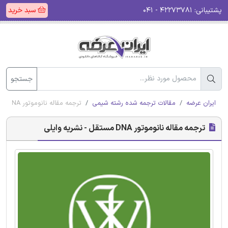
پشتیبانی:
۴۲۲۷۳۷۸۱ - ۰۴۱
سبد خرید
جستجو
ایران عرضه
مقالات ترجمه شده رشته شیمی
ترجمه مقاله نانوموتور DNA مستقل - نشریه وایلی
ترجمه مقاله نانوموتور DNA مستقل - نشریه وایلی