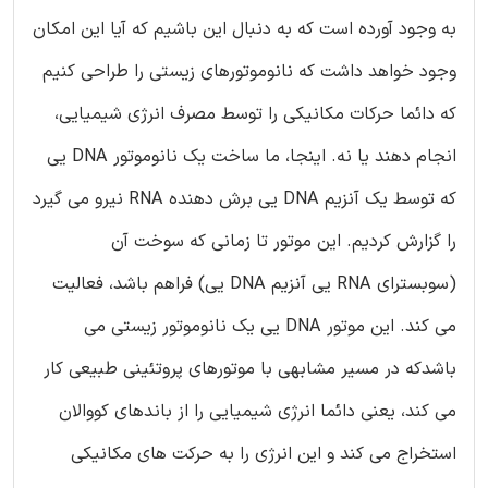
به وجود آورده است که به دنبال این باشیم که آیا این امکان
وجود خواهد داشت که نانوموتورهای زیستی را طراحی کنیم
که دائما حرکات مکانیکی را توسط مصرف انرژی شیمیایی،
انجام دهند یا نه. اینجا، ما ساخت یک نانوموتور DNA یی
که توسط یک آنزیم DNA یی برش دهنده RNA نیرو می گیرد
را گزارش کردیم. این موتور تا زمانی که سوخت آن
(سوبسترای RNA یی آنزیم DNA یی) فراهم باشد، فعالیت
می کند. این موتور DNA یی یک نانوموتور زیستی می
باشدکه در مسیر مشابهی با موتورهای پروتئینی طبیعی کار
می کند، یعنی دائما انرژی شیمیایی را از باندهای کووالان
استخراج می کند و این انرژی را به حرکت های مکانیکی