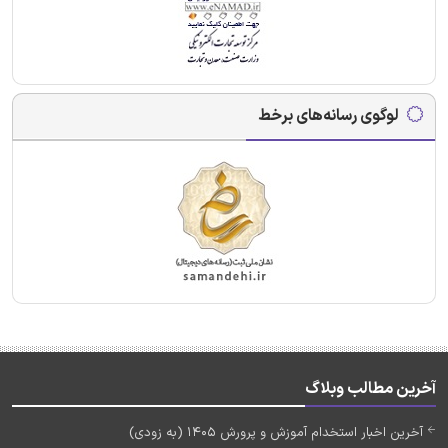
لوگوی رسانه‌های برخط
آخرین مطالب وبلاگ
آخرین اخبار استخدام آموزش و پرورش 1405 (به زودی)