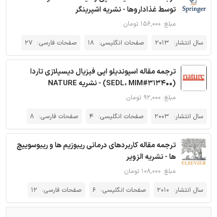
توسط غذاداروها - نشریه اشپرینگر
مبلغ: ۱۵۶,۰۰۰ تومان
سال انتشار:
2013
صفحات انگلیسی:
18
صفحات فارسی:
27
ترجمه مقاله اسپوندیلو اپی فیزیال دیسپلازی تاردا
(SEDL، MIM#313400) - نشریه NATURE
مبلغ: ۹۲,۰۰۰ تومان
سال انتشار:
2003
صفحات انگلیسی:
4
صفحات فارسی:
8
ترجمه مقاله کاربردهای درمانی ریبوزیم ها و ریبوسوییچ
ها - نشریه الزویر
مبلغ: ۱۰۸,۰۰۰ تومان
سال انتشار:
2010
صفحات انگلیسی:
6
صفحات فارسی:
12