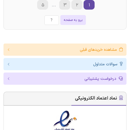
۵
...
۳
۲
۱
برو به صفحه
مشاهده خریدهای قبلی
سوالات متداول
درخواست پشتیبانی
نماد اعتماد الکترونیکی