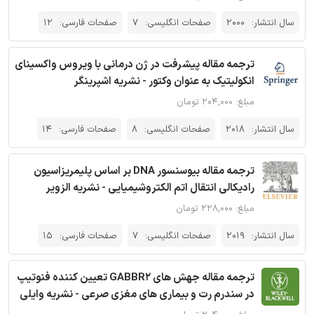
سال انتشار:
2000
صفحات انگلیسی:
7
صفحات فارسی:
12
ترجمه مقاله پیشرفت در ژن درمانی با ویروس واکسینای
انکولیتیک به عنوان وکتور - نشریه اشپرینگر
مبلغ: ۲۰۴,۰۰۰ تومان
سال انتشار:
2018
صفحات انگلیسی:
8
صفحات فارسی:
14
ترجمه مقاله بیوسنسور DNA بر اساس پلیمریزاسیون
رادیکالی انتقال اتم الکتروشیمیایی - نشریه الزویر
مبلغ: ۲۲۸,۰۰۰ تومان
سال انتشار:
2019
صفحات انگلیسی:
7
صفحات فارسی:
15
ترجمه مقاله جهش های GABBR2 تعیین کننده فنوتیپ
در سندرم رت و بیماری های مغزی صرعی - نشریه وایلی