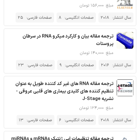
مبلغ: ۱۵۶,۰۰۰ تومان
سال انتشار:
2018
صفحات انگلیسی:
8
صفحات فارسی:
25
ترجمه مقاله بیان و کارکرد میکرو RNA در سرطان
پروستات
مبلغ: ۱۴۰,۰۰۰ تومان
سال انتشار:
2016
صفحات انگلیسی:
9
صفحات فارسی:
23
ترجمه مقاله RNA های غیر کد کننده طویل به عنوان
تنظیم کننده های کلیدی بیماری های قلبی عروقی -
نشریه J-Stage
مبلغ: ۱۲۴,۰۰۰ تومان
سال انتشار:
2018
صفحات انگلیسی:
6
صفحات فارسی:
13
ترجمه مقاله تنظیمات اپی ژنتیک mRNAs و miRNAs