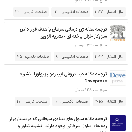
مبلغ: ۲۰۴,۰۰۰ تومان
سال انتشار:
2017
صفحات انگلیسی:
13
صفحات فارسی:
22
ترجمه مقاله ژن درمانی سرطان با هدف قرار دادن
سازوکار خزان یاخته ای - نشریه الزویر
مبلغ: ۱۶۴,۰۰۰ تومان
سال انتشار:
2012
صفحات انگلیسی:
9
صفحات فارسی:
25
ترجمه مقاله دیستروفی اپیدرمولیز بولوزا - نشریه
Dovepress
مبلغ: ۱۴۸,۰۰۰ تومان
سال انتشار:
2015
صفحات انگلیسی:
10
صفحات فارسی:
17
ترجمه مقاله سلول های بنیادی سرطانی که در بسیاری از
رده های سلول سرطانی وجود دارند - نشریه تیلور و