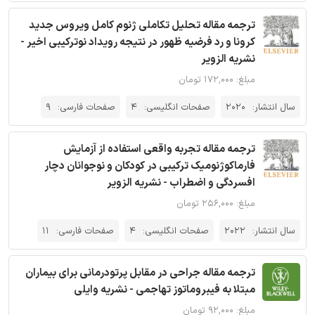
ترجمه مقاله تحلیل تکاملی ژنوم کامل ویروس جدید
کرونا و رد فرضیه ظهور در نتیجه رویداد نوترکیبی اخیر -
نشریه الزویر
مبلغ: ۱۷۲,۰۰۰ تومان
سال انتشار:
2020
صفحات انگلیسی:
4
صفحات فارسی:
9
ترجمه مقاله تجربه واقعی استفاده از آزمایش
فارماکوژنومیک ترکیبی در کودکان و نوجوانان دچار
افسردگی و اضطراب - نشریه الزویر
مبلغ: ۲۵۶,۰۰۰ تومان
سال انتشار:
2022
صفحات انگلیسی:
4
صفحات فارسی:
11
ترجمه مقاله جراحی در مقابل پرتودرمانی برای بیماران
مبتلا به فیبروماتوز تهاجمی - نشریه وایلی
مبلغ: ۹۲,۰۰۰ تومان