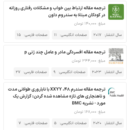
ترجمه مقاله ارتباط بين خواب و مشكلات رفتاری روزانه
در كودكان مبتلا به سندروم داون
مبلغ: ۱۴۰,۰۰۰ تومان
سال انتشار:
2017
صفحات انگلیسی:
11
صفحات فارسی:
15
ترجمه مقاله افسردگی مادر و عامل چند ژنی p
مبلغ: ۳۴۴,۰۰۰ تومان
سال انتشار:
2023
صفحات انگلیسی:
9
صفحات فارسی:
27
ترجمه مقاله سندرم 48، XXYY با ناباروری طولانی مدت
و ناهنجاری های تازه مشاهده شده گردن: گزارش یک
مورد - نشریه BMC
مبلغ: ۱۶۸,۰۰۰ تومان
سال انتشار:
2020
صفحات انگلیسی:
5
صفحات فارسی:
7