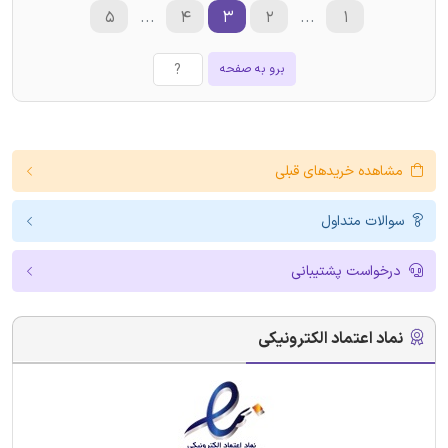
۵
...
۴
۳
۲
...
۱
برو به صفحه
مشاهده خریدهای قبلی
سوالات متداول
درخواست پشتیبانی
نماد اعتماد الکترونیکی