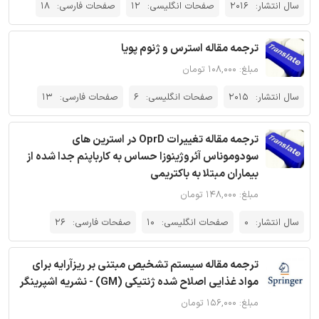
سال انتشار:
2016
صفحات انگلیسی:
12
صفحات فارسی:
18
ترجمه مقاله استرس و ژنوم پویا
مبلغ: ۱۰۸,۰۰۰ تومان
سال انتشار:
2015
صفحات انگلیسی:
6
صفحات فارسی:
13
ترجمه مقاله تغییرات OprD در استرین های
سودوموناس آئروژینوزا حساس به کارباپنم جدا شده از
بیماران مبتلا به باکتریمی
مبلغ: ۱۴۸,۰۰۰ تومان
سال انتشار:
0
صفحات انگلیسی:
10
صفحات فارسی:
26
ترجمه مقاله سیستم تشخیص مبتنی بر ریزآرایه برای
مواد غذایی اصلاح شده ژنتیکی (GM) - نشریه اشپرینگر
مبلغ: ۱۵۶,۰۰۰ تومان