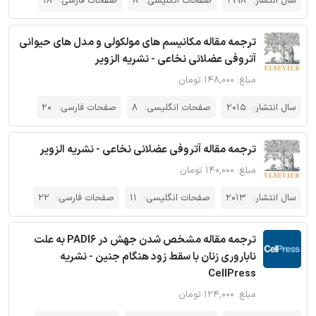
سال انتشار:
1998
صفحات انگلیسی:
8
صفحات فارسی:
18
ترجمه مقاله مکانیسم های مولکولی و مدل های حیوانی
آتروفی عضلانی نخاعی - نشریه الزویر
مبلغ: ۱۴۸,۰۰۰ تومان
سال انتشار:
2015
صفحات انگلیسی:
8
صفحات فارسی:
20
ترجمه مقاله آتروفی عضلانی نخاعی - نشریه الزویر
مبلغ: ۱۴۰,۰۰۰ تومان
سال انتشار:
2013
صفحات انگلیسی:
11
صفحات فارسی:
22
ترجمه مقاله مشخص شدن جهش در PADI6 به علت
ناباروری زنان با سقط زود هنگام جنین - نشریه
CellPress
مبلغ: ۱۲۴,۰۰۰ تومان