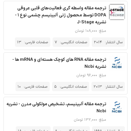
ترجمه مقاله واسطه گری فعالیت‌های قلبی عروقی
DOPA توسط محصول ژنی آلبینیسم چشمی نوع 1 -
نشریه J-Stage
مبلغ: ۱۰۸,۰۰۰ تومان
سال انتشار:
2014
صفحات انگلیسی:
7
صفحات فارسی:
13
ترجمه مقاله RNA های کوچک هسته‌ای و mRNA ها -
نشریه Ncbi
مبلغ: ۹۶,۰۰۰ تومان
سال انتشار:
2013
صفحات انگلیسی:
5
صفحات فارسی:
10
ترجمه مقاله آلبینیسم، تشخیص مولکولی مدرن - نشریه
Ncbi
مبلغ: ۱۳۲,۰۰۰ تومان