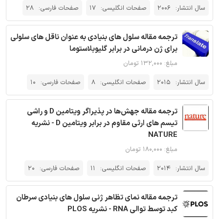
سال انتشار:
2006
صفحات انگلیسی:
17
صفحات فارسی:
28
ترجمه مقاله سلول های بنیادی به عنوان ناقل های سلولی
برای ژن درمانی در برابر گلیوبلاستوما
مبلغ: ۱۳۲,۰۰۰ تومان
سال انتشار:
2015
صفحات انگلیسی:
8
صفحات فارسی:
10
ترجمه مقاله جهش‌ها در پذیراگر ویتامین D و راشی
تیسم ‌های ارثی مقاوم در برابر ویتامین D - نشریه
NATURE
مبلغ: ۱۸۰,۰۰۰ تومان
سال انتشار:
2014
صفحات انگلیسی:
11
صفحات فارسی:
20
ترجمه مقاله نمای تظاهر ژنی سلول های بنیادی سرطان
کبد توسط توالی RNA - نشریه PLOS