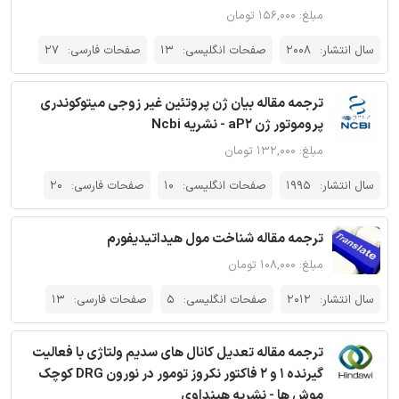
مبلغ: ۱۵۶,۰۰۰ تومان
سال انتشار:
2008
صفحات انگلیسی:
13
صفحات فارسی:
27
ترجمه مقاله بیان ژن پروتئین غیر زوجی میتوکوندری
پروموتور ژن aP2 - نشریه Ncbi
مبلغ: ۱۳۲,۰۰۰ تومان
سال انتشار:
1995
صفحات انگلیسی:
10
صفحات فارسی:
20
ترجمه مقاله شناخت مول هیداتیدیفورم
مبلغ: ۱۰۸,۰۰۰ تومان
سال انتشار:
2012
صفحات انگلیسی:
5
صفحات فارسی:
13
ترجمه مقاله تعدیل کانال های سدیم ولتاژی با فعالیت
گیرنده 1 و 2 فاکتور نکروز تومور در نورون DRG کوچک
موش ها - نشریه هینداوی