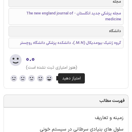
مجله
مجله پزشکی جدید انگلستان - The new england journal of
medicine
دانشگاه
گروه ژنتیک بیومدیکال (M.N.)، دانشکده پزشکی دانشگاه روچستر
۰.۰
(هنوز امتیازی ثبت نشده است)
فهرست مطالب
زمینه و تعاریف
سلول های بنیادی سرطانی در سیستم خونی