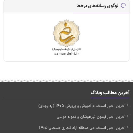
لوگوی رسانه‌های برخط
آخرین مطالب وبلاگ
آخرین اخبار استخدام آموزش و پرورش 1405 (به زودی)
آخرین اخبار آزمون تیزهوشان و نمونه دولتی
آخرین اخبار استخدامی منطقه آزاد تجاری صنعتی 1405