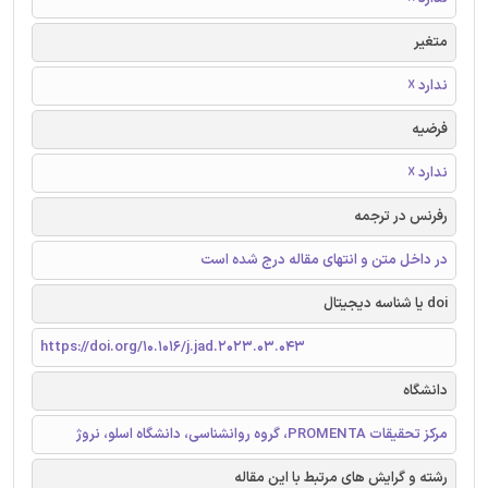
متغیر
ندارد ☓
فرضیه
ندارد ☓
رفرنس در ترجمه
در داخل متن و انتهای مقاله درج شده است
doi یا شناسه دیجیتال
https://doi.org/10.1016/j.jad.2023.03.043
دانشگاه
مرکز تحقیقات PROMENTA، گروه روانشناسی، دانشگاه اسلو، نروژ
رشته و گرایش های مرتبط با این مقاله