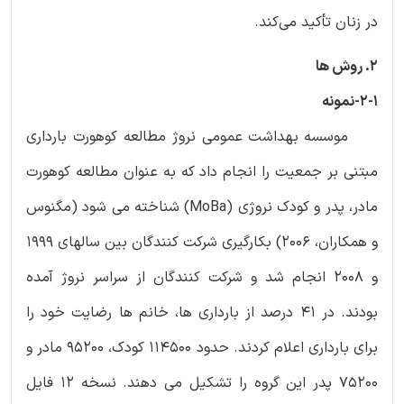
در زنان تأکید می‌کند.
2. روش ها
2-1-نمونه
موسسه بهداشت عمومی نروژ مطالعه کوهورت بارداری
مبتنی بر جمعیت را انجام داد که به عنوان مطالعه کوهورت
مادر، پدر و کودک نروژی (MoBa) شناخته می شود (مگنوس
و همکاران، 2006) بکارگیری شرکت کنندگان بین سالهای 1999
و 2008 انجام شد و شرکت کنندگان از سراسر نروژ آمده
بودند. در 41 درصد از بارداری ها، خانم ها رضایت خود را
برای بارداری اعلام کردند. حدود 114500 کودک، 95200 مادر و
75200 پدر این گروه را تشکیل می دهند. نسخه 12 فایل