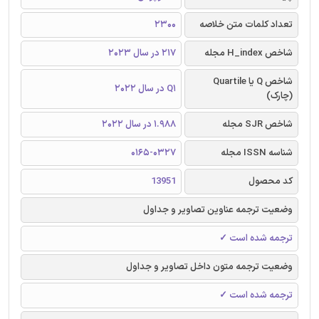
تعداد کلمات متن خلاصه
2300
شاخص H_index مجله
217 در سال 2023
شاخص Q یا Quartile
Q1 در سال 2022
(چارک)
شاخص SJR مجله
1.988 در سال 2022
شناسه ISSN مجله
0165-0327
کد محصول
13951
وضعیت ترجمه عناوین تصاویر و جداول
ترجمه شده است ✓
وضعیت ترجمه متون داخل تصاویر و جداول
ترجمه شده است ✓