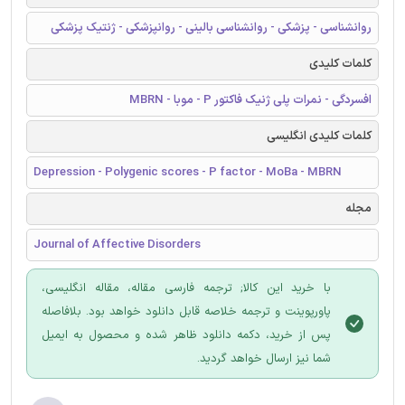
روانشناسی - پزشکی - روانشناسی بالینی - روانپزشکی - ژنتیک پزشکی
کلمات کلیدی
افسردگی - نمرات پلی ژنیک فاکتور P - موبا - MBRN
کلمات کلیدی انگلیسی
Depression - Polygenic scores - P factor - MoBa - MBRN
مجله
Journal of Affective Disorders
با خرید این کالا; ترجمه فارسی مقاله، مقاله انگلیسی،
پاورپوینت و ترجمه خلاصه قابل دانلود خواهد بود. بلافاصله
پس از خرید، دکمه دانلود ظاهر شده و محصول به ایمیل
شما نیز ارسال خواهد گردید.