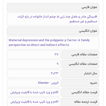
عنوان فارسی
افسردگی مادر و عامل چند ژنی p: چشم انداز خانواده در باره اثرات
مستقیم و غیر مستقیم
عنوان انگلیسی
Maternal depression and the polygenic p factor: A family
perspective on direct and indirect effects
صفحات مقاله فارسی
27
صفحات مقاله انگلیسی
9
سال انتشار
2023
نشریه
الزویر - Elsevier
فرمت مقاله انگلیسی
pdf و ورد تایپ شده با قابلیت ویرایش
فرمت ترجمه مقاله
pdf و ورد تایپ شده با قابلیت ویرایش