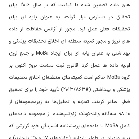
های داده تضمین شده با کیفیت که در سال 2016 برای
تحقیق در دسترس قرار گرفت، به عنوان پایه ای برای
تحقیقات فعلی عمل کرد. مجوز از آژانس حفاظت از داده
های نروژ و مجوز کمیته منطقه ای اخلاق تحقیقات پزشکی و
بهداشتی به عنوان پایه ای برای ایجاد MoBa و جمع آوری
اولیه داده ها عمل کرد. قانون ثبت سلامت نروژ اکنون بر
گروه MoBa حاکم است.کمیته‌های منطقه‌ای اخلاق تحقیقات
پزشکی و بهداشتی (#2013/863) تأیید خود را برای تحقیق
فعلی صادر کردند. تجزیه و تحلیل‌ها به زیرمجموعه‌ای از
98110 سه‌گانه والد-کودک ژنوتیپ‌شده از مجموعه داده‌های
کامل MoBa با داده‌های پرسشنامه افسردگی خود گزارشی که
برای مادران در طول بارداری (هفته‌های 17 و 30 بارداری) و