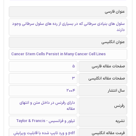
عنوان فارسی
سلول های بنیادی سرطانی که در بسیاری از رده های سلول سرطانی وجود
دارند
عنوان انگلیسی
Cancer Stem Cells Persist in Many Cancer Cell Lines
صفحات مقاله فارسی
5
صفحات مقاله انگلیسی
3
سال انتشار
2004
دارای رفرنس در داخل متن و انتهای
رفرنس
مقاله
نشریه
تیلور و فرانسیس - Taylor & Francis
فرمت مقاله انگلیسی
pdf و ورد تایپ شده با قابلیت ویرایش