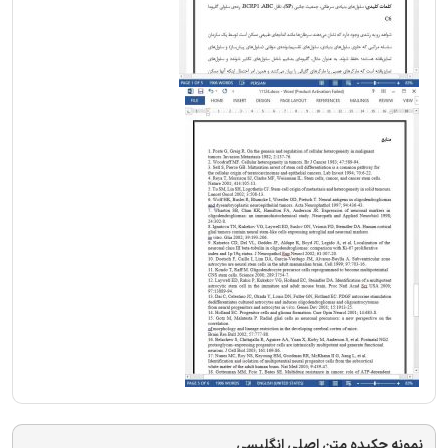
نمونه چکیده متن اصلی انگلیسی