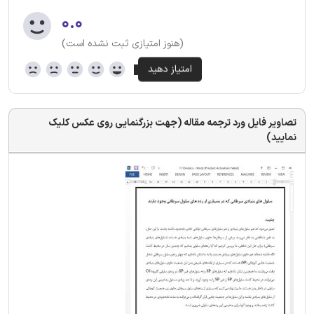
۰.۰
(هنوز امتیازی ثبت نشده است)
تصاویر فایل ورد ترجمه مقاله (جهت بزرگنمایی روی عکس کلیک
نمایید)