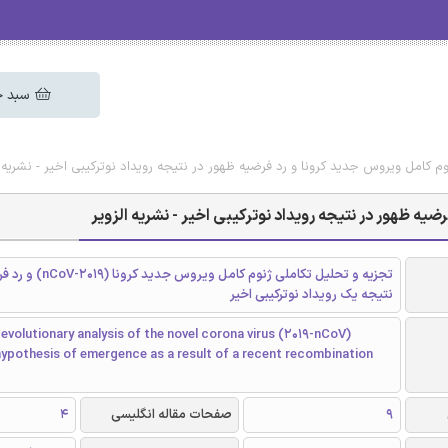
سبد خ
م کامل ویروس جدید کرونا و رد فرضیه ظهور در نتیجه رویداد نوترکیبی اخیر - نشریه ا
یه ظهور در نتیجه رویداد نوترکیبی اخیر - نشریه الزویر
تجزیه و تحلیل تکاملی ژنوم کامل
نتیجه یک رویداد نوترکیبی اخیر
evolutionary analysis of the novel corona virus (2019-nCoV)
hypothesis of emergence as a result of a recent recombination
9
صفحات مقاله انگلیسی
4