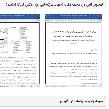
تصاویر فایل ورد ترجمه مقاله (جهت بزرگنمایی روی عکس کلیک نمایید)
نمونه چکیده ترجمه متن فارسی