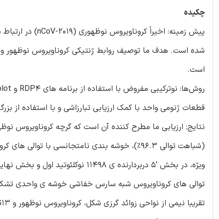
چکیده
پیش زمینه: اخیراً
شده است. هدف ما توصیف روابط ژنتیکی کروناویروس نوظهور و ج
است.
قطعات ژنومی واحد با کمک ارزیابی تبارزاشی و با استفاده از بزر