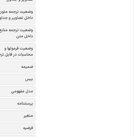
وضعیت ترجمه متون
داخل تصاویر و جداو
وضعیت ترجمه منابع
داخل متن
وضعیت فرمولها و
محاسبات در فایل تر
ضمیمه
بیس
مدل مفهومی
پرسشنامه
متغیر
فرضیه