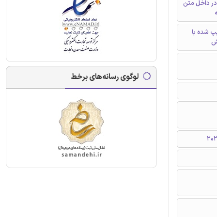
در داخل متن
ه
تایپ شده با
ش
لوگوی رسانه‌های برخط