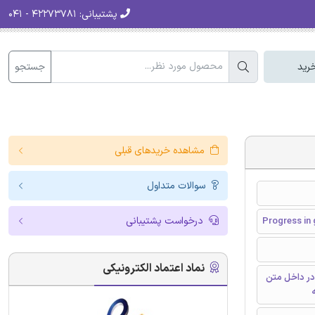
پشتیبانی:
۴۲۲۷۳۷۸۱ - ۰۴۱
جستجو
رید
مشاهده خریدهای قبلی
سوالات متداول
درخواست پشتیبانی
Progress in 
نماد اعتماد الکترونیکی
در داخل متن
ه