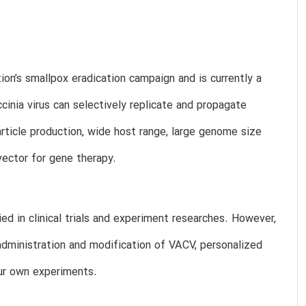
ion’s smallpox eradication campaign and is currently a
cinia virus can selectively replicate and propagate
 particle production, wide host range, large genome size
 vector for gene therapy.
d in clinical trials and experiment researches. However,
administration and modification of VACV, personalized
our own experiments.