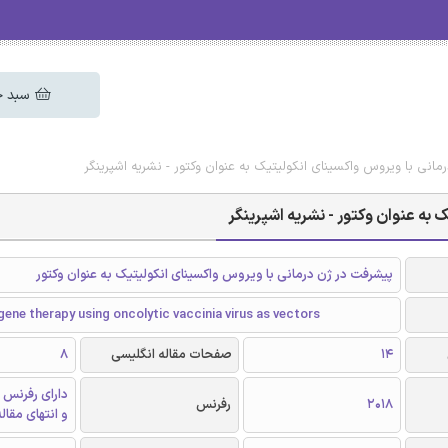
سبد خ
انی با ویروس واکسینای انکولیتیک به عنوان وکتور - نشریه اشپرینگر
به عنوان وکتور - نشریه اشپرینگر
پیشرفت در ژن درمانی با ویروس واکسینای انکولیتیک به عنوان وکتور
gene therapy using oncolytic vaccinia virus as vectors
14
صفحات مقاله انگلیسی
8
دارای رفرنس 
2018
رفرنس
و انتهای مقال