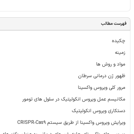
فهرست مطالب
چکیده
زمینه
مواد و روش ها
ظهور ژن درمانی سرطان
مرور کلی ویروس واکسینا
مکانیسم عمل ویروس انکولیتیک در سلول های تومور
دستکاری ویروس انکولیتیک
ویرایش ویروس واکسینا از طریق سیستم CRISPR‑Cas9