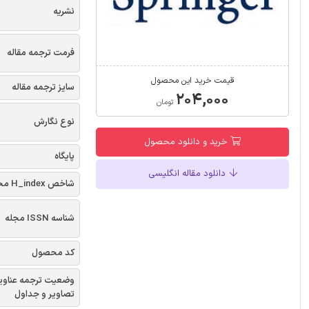
نشریه
فرمت ترجمه مقاله
قیمت خرید این محصول
سایز ترجمه مقاله
۲۰۴,۰۰۰
تومان
نوع نگارش
خرید و دانلود محصول
پایگاه
دانلود مقاله انگلیسی
شاخص H_index مجله
شناسه ISSN مجله
کد محصول
وضعیت ترجمه عناوی
تصاویر و جداول