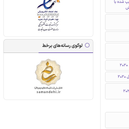
تایپ شده با
ش
لوگوی رسانه‌های برخط