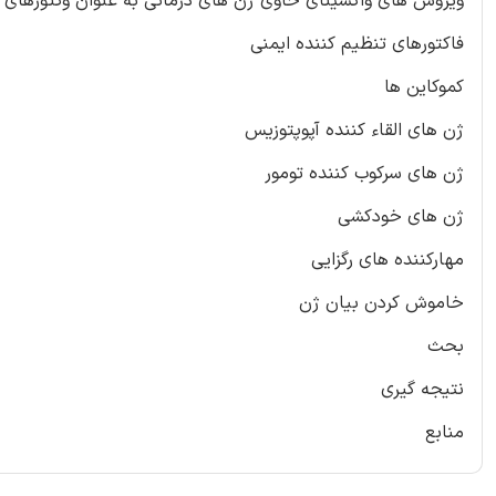
ویروس های واکسینای حاوی ژن های درمانی به عنوان وکتورهای س
فاکتورهای تنظیم کننده ایمنی
کموکاین ها
ژن های القاء کننده آپوپتوزیس
ژن های سرکوب کننده تومور
ژن های خودکشی
مهارکننده های رگزایی
خاموش کردن بیان ژن
بحث
نتیجه گیری
منابع