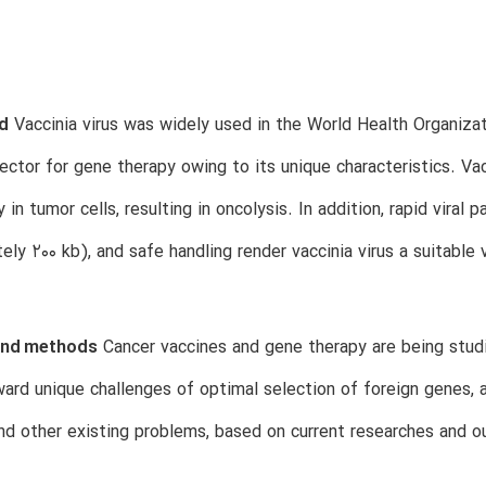
d
Vaccinia virus was widely used in the World Health Organizat
ector for gene therapy owing to its unique characteristics. Vac
 in tumor cells, resulting in oncolysis. In addition, rapid viral
ely 200 kb), and safe handling render vaccinia virus a suitable
and methods
Cancer vaccines and gene therapy are being studie
ard unique challenges of optimal selection of foreign genes, 
nd other existing problems, based on current researches and 