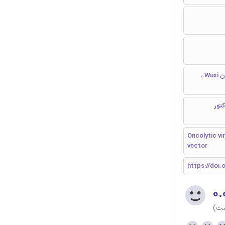
بیمارستان Wuxi People وابسته دانشگاه پزشکی نانجینگ ، بیمارستان کودکان Wuxi ،
تور
Oncolytic vi
vector
https://doi.
۰.
ست)