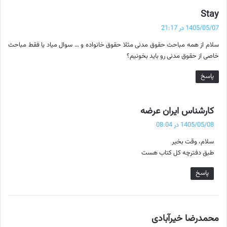
گ
Stay
ف
1405/05/07 در 21:17
ت
سلام از همه مباحث حقوق مدنی مثلا حقوق خانواده و … سوال میاد یا فقط مباحث
:
خاصی از حقوق مدنی رو باید بخونیم؟
پاسخ
گ
کارشناس ایران عرضه
ف
1405/05/08 در 08:04
ت
سلام، وقت بخیر
:
طبق دفترچه کل کتاب هست
پاسخ
گ
محمدرضا خیرآبادی