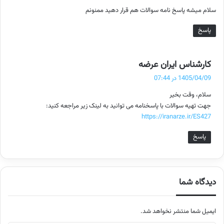
ت
سلام میشه پاسخ نامه سوالات هم قرار دهید ممنونم
:
پاسخ
گ
کارشناس ایران عرضه
ف
1405/04/09 در 07:44
ت
سلام، وقت بخیر
:
جهت تهیه سوالات با پاسخنامه می توانید به لینک زیر مراجعه کنید:
https://iranarze.ir/ES427
پاسخ
دیدگاه شما
ایمیل شما منتشر نخواهد شد.