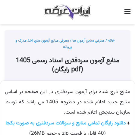
منو
جس
خانه
/
معرفی منابع آزمون ها
/
معرفی منابع آزمون های اخذ مدرک و
پروانه
منابع آزمون سردفتری اسناد رسمی 1405
(pdf رایگان)
منابع درج شده برای آزمون سردفتری در این صفحه بر اساس
منابع جدید اعلام شده در دفترچه 1405 می باشد که توسط
سازمان سنجش اعلام شده است.
♦
دانلود رایگان تمامی منابع و سوالات سردفتری به صورت یکجا
(40 فایل با فرمت zip و حجم 26MB)