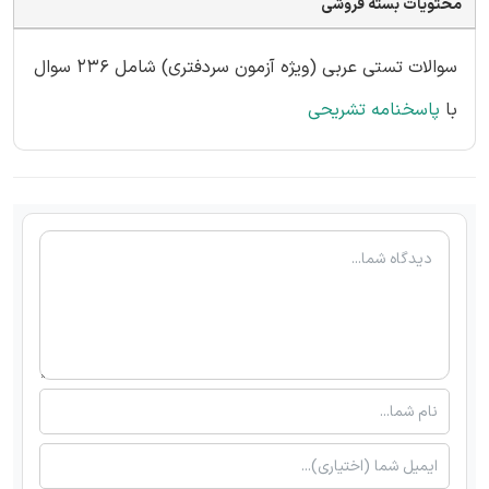
محتویات بسته فروشی
سوالات تستی عربی (ویژه آزمون سردفتری) شامل 236 سوال
با
پاسخنامه تشریحی