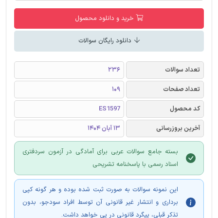
خرید و دانلود محصول
دانلود رایگان سوالات
تعداد سوالات
236
تعداد صفحات
109
کد محصول
ES1597
آخرین بروزرسانی
13 آبان 1404
بسته جامع سوالات عربی برای آمادگی در آزمون سردفتری
اسناد رسمی با پاسخنامه تشریحی
این نمونه سوالات به صورت ثبت شده بوده و هر گونه کپی
برداری و انتشار غیر قانونی آن توسط افراد سودجو، بدون
تذکر قبلی، پیگرد قانونی در پی خواهد داشت.