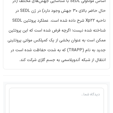
اساس مولکولی SEDL با شناسایی جهش‌های مختلف (در
حال حاضر بالای 30 جهش وجود دارد) در ژن SEDL در
ناحیه Xp22 شرح داده شده است. عملکرد پروتئین SEDL
شناخته شده نیست؛ اگرچه فرض شده است که این پروتئین
ممکن است به عنوان بخشی از یک کمپلکس مولتی پروتئینی
جدید به نام (TRAPP) که به شدت حفاظت شده است در
انتقال از شبکه آندوپلاسمی به جسم گلژی شرکت کند.