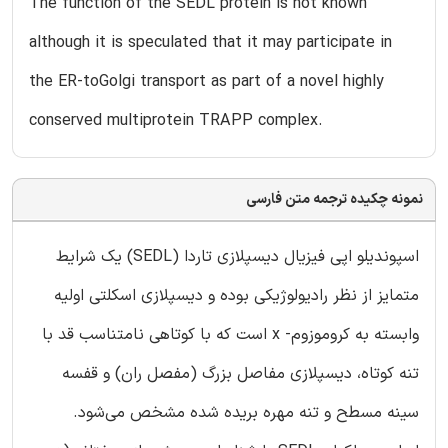
The function of the SEDL protein is not known
although it is speculated that it may participate in
the ER-toGolgi transport as part of a novel highly
conserved multiprotein TRAPP complex.
نمونه چکیده ترجمه متن فارسی
اسپوندیلو اپی فیزیال دیسپلازی تاردا (SEDL) یک شرایط
متمایز از نظر رادیولوژیکی بوده و دیسپلازی اسکلتی اولیه
وابسته به کروموزوم- x است که با کوتاهی نامتناسب قد با
تنه کوتاه، دیسپلازی مفاصل بزرگ (مفصل ران) و قفسه
سینه مسطح و تنه مهره بریده شده مشخص می‌شود.