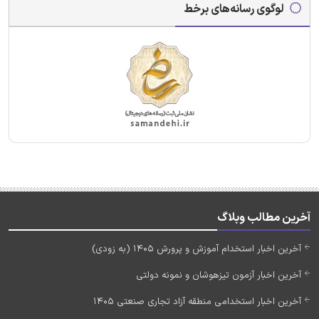
لوگوی رسانه‌های برخط
آخرین مطالب وبلاگ
آخرین اخبار استخدام آموزش و پرورش 1405 (به زودی)
آخرین اخبار آزمون تیزهوشان و نمونه دولتی
آخرین اخبار استخدامی منطقه آزاد تجاری صنعتی 1405