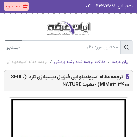
پشتیبانی:
۴۲۲۷۳۷۸۱ - ۰۴۱
سبد خرید
جستجو
ایران عرضه
مقالات ترجمه شده رشته پزشکی
ترجمه مقاله اسپوندیلو اپی فیزیال دیسپلازی تاردا 
ترجمه مقاله اسپوندیلو اپی فیزیال دیسپلازی تاردا (SEDL،
MIM#313400) - نشریه NATURE