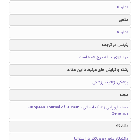
ندارد ☓
متغیر
ندارد ☓
رفرنس در ترجمه
در انتهای مقاله درج شده است
رشته و گرایش های مرتبط با این مقاله
پزشکی، ژنتیک پزشکی
مجله
مجله اروپایی ژنتیک انسانی - European Journal of Human
Genetics
دانشگاه
دانشگاه ملبورن، ویکتوریا، استرالیا