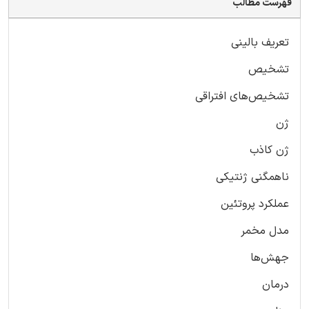
فهرست مطالب
تعریف بالینی
تشخیص
تشخیص‌های افتراقی
ژن
ژن کاذب
ناهمگنی ژنتیکی
عملکرد پروتئین
مدل مخمر
جهش‌ها
درمان