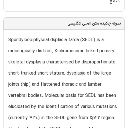
منابع
نمونه چکیده متن اصلی انگلیسی
Spondyloepiphyseal dsplasia tarda (SEDL) is a
radiologically distinct, X-chromosome linked primary
skeletal dysplasia characterised by disproportionate
short-trunked short stature, dysplasia of the large
joints (hip) and flattened thoracic and lumber
vertebral bodies. Molecular basis for SEDL has been
elucidated by the identification of various mutations
(currently 430) in the SEDL gene from Xp22 region.