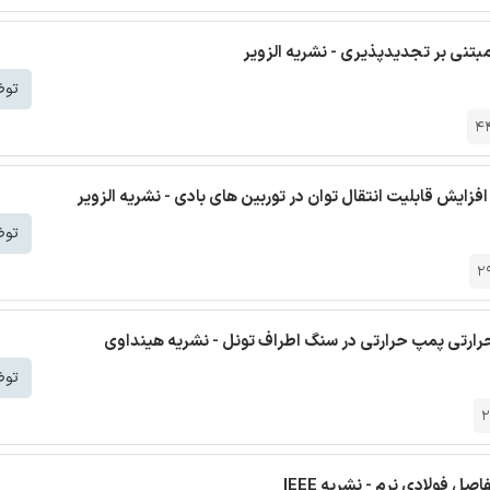
بتنی بر تجدیدپذیری - نشریه الزویر
توض
4
افزایش قابلیت انتقال توان در توربین های بادی - نشریه الزویر
توض
2
 حرارتی پمپ حرارتی در سنگ اطراف تونل - نشریه هینداوی
توض
2
 فولادی نرم - نشریه IEEE