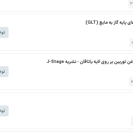
2
یه گاز به مایع (GLT)
توض
بین بر روی لایه یاتاقان - نشریه J-Stage
توض
2
توض