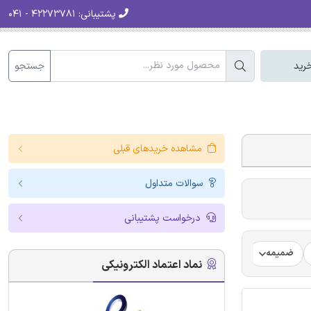
پشتیبانی:
۴۲۲۷۳۷۸۱ - ۰۴۱
جستجو
رید
مشاهده خریدهای قبلی
سوالات متداول
درخواست پشتیبانی
ضمیمه
فرضیه
فرمت ترجمه مقاله
فرمت مقاله انگلیسی
نماد اعتماد الکترونیکی