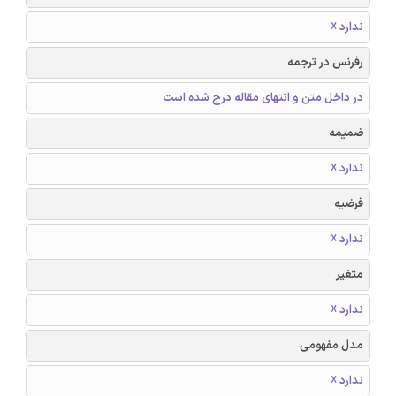
ندارد ☓
رفرنس در ترجمه
در داخل متن و انتهای مقاله درج شده است
ضمیمه
ندارد ☓
فرضیه
ندارد ☓
متغیر
ندارد ☓
مدل مفهومی
ندارد ☓