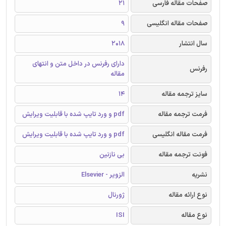
صفحات مقاله فارسی
21
صفحات مقاله انگلیسی
9
سال انتشار
2018
دارای رفرنس در داخل متن و انتهای
رفرنس
مقاله
سایز ترجمه مقاله
14
فرمت ترجمه مقاله
pdf و ورد تایپ شده با قابلیت ویرایش
فرمت مقاله انگلیسی
pdf و ورد تایپ شده با قابلیت ویرایش
فونت ترجمه مقاله
بی نازنین
نشریه
الزویر - Elsevier
نوع ارائه مقاله
ژورنال
نوع مقاله
ISI