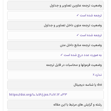
وضعیت ترجمه عناوین تصاویر و جداول
ترجمه شده است ✓
وضعیت ترجمه متون داخل تصاویر و جداول
ترجمه شده است ✓
وضعیت ترجمه منابع داخل متن
به صورت عدد درج شده است ✓
وضعیت فرمولها و محاسبات در فایل ترجمه
ندارد ☓
doi یا شناسه دیجیتال
https://doi.org/10.1016/j.jss.2017.12.033
رشته و گرایش های مرتبط با این مقاله