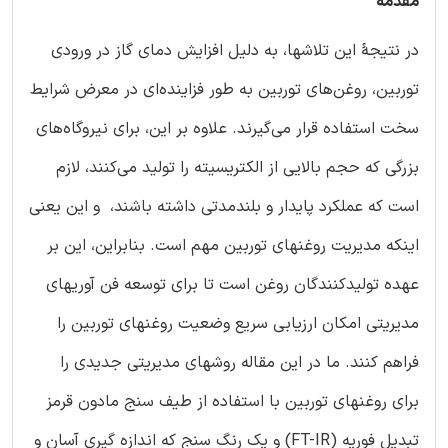
مقدمه
در نتیجۀ این تلاشها، به دلیل افزایش دمای گاز در ورودی
توربین، روغن‌های توربین به طور فزاینده‌ای در معرض شرایط
سخت استفاده قرار می‌گیرند. علاوه بر این، برای نیروگاه‌های
بزرگی که حجم بالایی از الکتریسیته را تولید می‌کنند، لازم
است که عملکرد پایدار و بلندمدتی داشته باشند، و این یعنی
اینکه مدیریت روغنهای توربین مهم است. بنابراین، این بر
عهده تولیدکنندگان روغن است تا برای توسعه فن آوریهای
مدیریتی امکان ارزیابی سریع وضعیت روغنهای توربین را
فراهم کنند. ما در این مقاله روشهای مدیریتی جدیدی را
برای روغنهای توربین با استفاده از طیف سنج مادون قرمز
تبدیل فوریه (FT-IR) و یک رنگ سنج که اندازه گیری آسان و