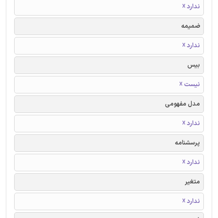
ندارد ☓
ضمیمه
ندارد ☓
بیس
نیست ☓
مدل مفهومی
ندارد ☓
پرسشنامه
ندارد ☓
متغیر
ندارد ☓