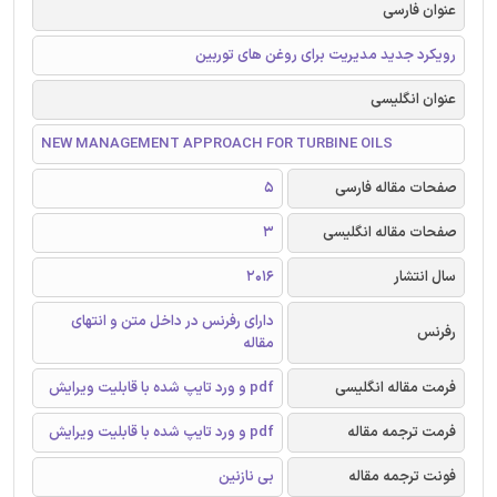
عنوان فارسی
رویکرد جدید مدیریت برای روغن های توربین
عنوان انگلیسی
NEW MANAGEMENT APPROACH FOR TURBINE OILS
صفحات مقاله فارسی
5
صفحات مقاله انگلیسی
3
سال انتشار
2016
دارای رفرنس در داخل متن و انتهای
رفرنس
مقاله
فرمت مقاله انگلیسی
pdf و ورد تایپ شده با قابلیت ویرایش
فرمت ترجمه مقاله
pdf و ورد تایپ شده با قابلیت ویرایش
فونت ترجمه مقاله
بی نازنین