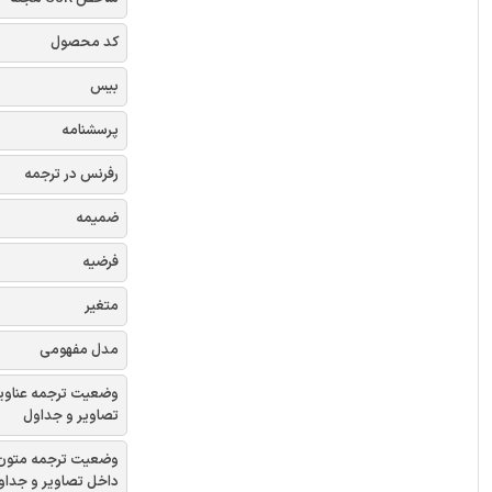
کد محصول
بیس
پرسشنامه
رفرنس در ترجمه
ضمیمه
فرضیه
متغیر
مدل مفهومی
وضعیت ترجمه عناوی
تصاویر و جداول
وضعیت ترجمه متون
داخل تصاویر و جداو