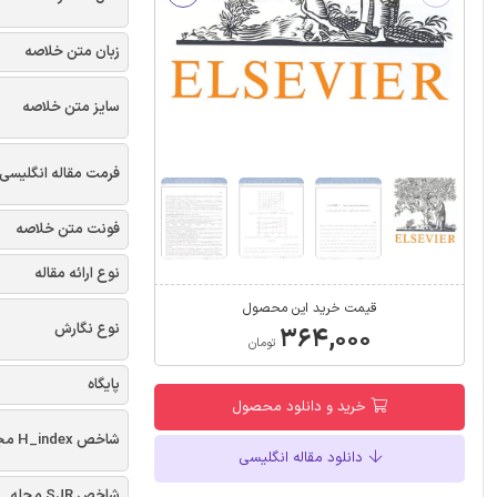
زبان متن خلاصه
سایز متن خلاصه
فرمت مقاله انگلیسی
فونت متن خلاصه
نوع ارائه مقاله
قیمت خرید این محصول
نوع نگارش
۳۶۴,۰۰۰
تومان
پایگاه
خرید و دانلود محصول
شاخص H_index مجله
دانلود مقاله انگلیسی
شاخص SJR مجله