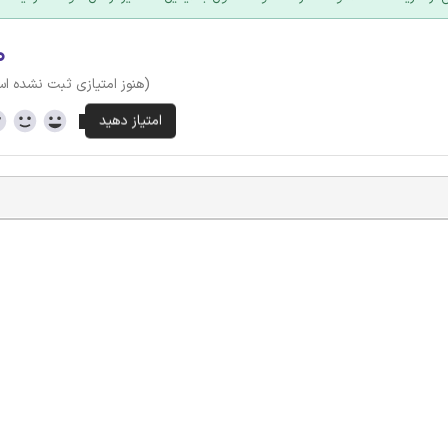
۰
(هنوز امتیازی ثبت نشده ا