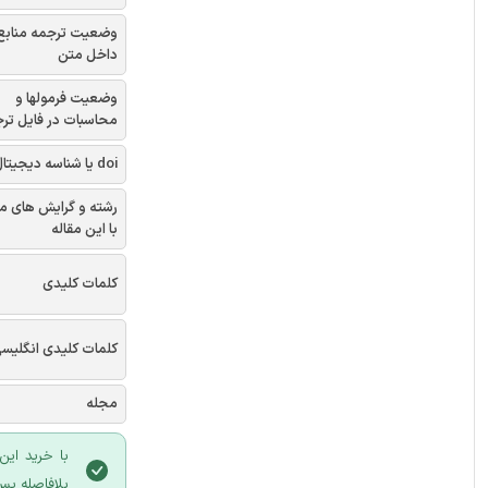
وضعیت ترجمه منابع
داخل متن
وضعیت فرمولها و
محاسبات در فایل تر
doi یا شناسه دیجیتال
رشته و گرایش های م
با این مقاله
کلمات کلیدی
کلمات کلیدی انگلیس
مجله
با خرید این
بلافاصله پس