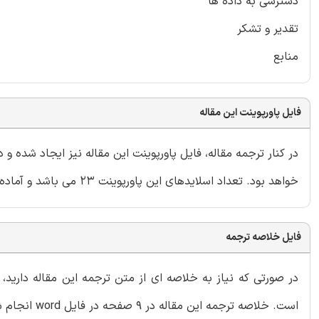
دسترسی به داده ها
تقدیر و تشکر
منابع
فایل پاورپوینت این مقاله
در کنار ترجمه مقاله، فایل پاورپوینت این مقاله نیز ایجاد شده 
خواهد بود. تعداد اسلایدهای این پاورپوینت 23 می باشد و آماده ارائه در دانشگاه یا سایر سمینارها است.
فایل خلاصه ترجمه
در صورتی که نیاز به خلاصه ای از متن ترجمه این مقاله دارید
است. خلاصه ترجمه این مقاله در 9 صفحه در فایل word انجام شده و داخل بسته قرار گرفته است.