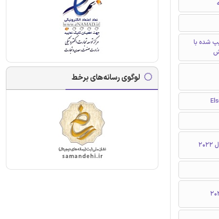
ه
تایپ شده با
ش
لوگوی رسانه‌های برخط