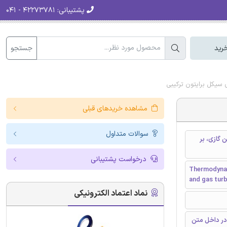
پشتیبانی:
۴۲۲۷۳۷۸۱ - ۰۴۱
جستجو
رید
مشاهده خریدهای قبلی
سوالات متداول
 هلیوم و توربین گازی، بر
درخواست پشتیبانی
Thermodynam
and gas tur
نماد اعتماد الکترونیکی
در داخل متن