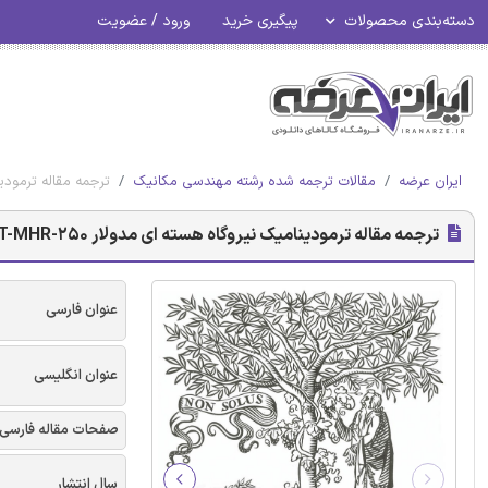
دسته‌بندی محصولات
پیگیری خرید
ورود / عضویت
ایران عرضه
مقالات ترجمه شده رشته مهندسی مکانیک
ترجمه مقاله ترمودینامیک نیروگاه هسته ای مدول
ترجمه مقاله ترمودینامیک نیروگاه هسته ای مدولار GT-MHR-250 با راکتور هلیوم و توربین گازی، بر مبنای سیکل برایتون ترکیبی
عنوان فارسی
عنوان انگلیسی
صفحات مقاله فارسی
سال انتشار