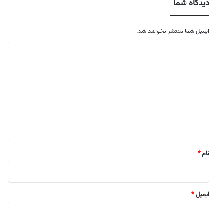
دیدگاه شما
ایمیل شما منتشر نخواهد شد.
م
ت
ن
د
ی
د
گ
ا
نام
*
ه
ایمیل
*