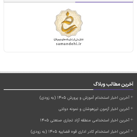
آخرین مطالب وبلاگ
آخرین اخبار استخدام آموزش و پرورش 1405 (به زودی)
آخرین اخبار آزمون تیزهوشان و نمونه دولتی
آخرین اخبار استخدامی منطقه آزاد تجاری صنعتی 1405
آخرین اخبار استخدام کادر اداری قوه قضاییه 1405 (به زودی)