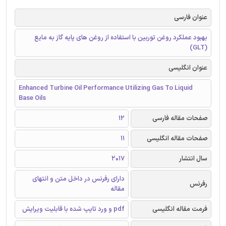
عنوان فارسی
بهبود عملکرد روغن توربین با استفاده از روغن های پایه گاز به مایع
(GLT)
عنوان انگلیسی
Enhanced Turbine Oil Performance Utilizing Gas To Liquid
Base Oils
صفحات مقاله فارسی
12
صفحات مقاله انگلیسی
11
سال انتشار
2017
دارای رفرنس در داخل متن و انتهای
رفرنس
مقاله
فرمت مقاله انگلیسی
pdf و ورد تایپ شده با قابلیت ویرایش