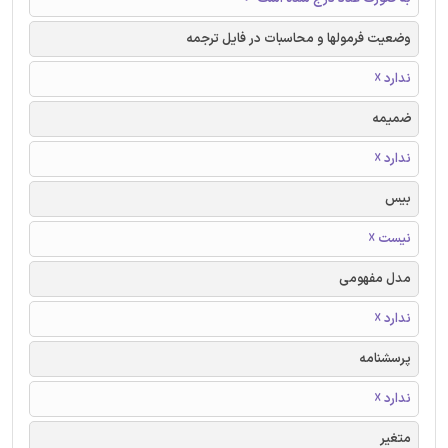
وضعیت فرمولها و محاسبات در فایل ترجمه
ندارد ☓
ضمیمه
ندارد ☓
بیس
نیست ☓
مدل مفهومی
ندارد ☓
پرسشنامه
ندارد ☓
متغیر