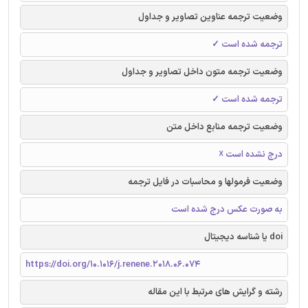
وضعیت ترجمه عناوین تصاویر و جداول
ترجمه شده است ✓
وضعیت ترجمه متون داخل تصاویر و جداول
ترجمه شده است ✓
وضعیت ترجمه منابع داخل متن
درج نشده است ☓
وضعیت فرمولها و محاسبات در فایل ترجمه
به صورت عکس درج شده است
doi یا شناسه دیجیتال
https://doi.org/10.1016/j.renene.2018.06.074
رشته و گرایش های مرتبط با این مقاله