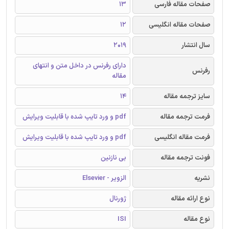
صفحات مقاله فارسی
13
صفحات مقاله انگلیسی
12
سال انتشار
2019
دارای رفرنس در داخل متن و انتهای
رفرنس
مقاله
سایز ترجمه مقاله
14
فرمت ترجمه مقاله
pdf و ورد تایپ شده با قابلیت ویرایش
فرمت مقاله انگلیسی
pdf و ورد تایپ شده با قابلیت ویرایش
فونت ترجمه مقاله
بی نازنین
نشریه
الزویر - Elsevier
نوع ارائه مقاله
ژورنال
نوع مقاله
ISI