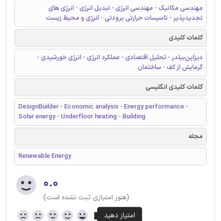
مهندسی مکانیک - مهندسی انرژی - تبدیل انرژی - انرژی های
تجدیدپذیر - تاسیسات حرارتی برودتی - انرژی و محیط زیست
کلمات کلیدی
دیزاین‌بیلدر - تحلیل اقتصادی - عملکرد انرژی - انرژی خورشیدی -
گرمایش از کف - ساختمان
کلمات کلیدی انگلیسی
DesignBuilder - Economic analysis - Energy performance -
Solar energy - Underfloor heating - Building
مجله
Renewable Energy
۰.۰
(هنوز امتیازی ثبت نشده است)