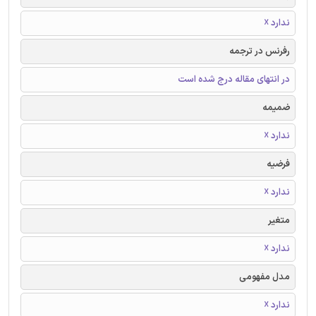
ندارد ☓
رفرنس در ترجمه
در انتهای مقاله درج شده است
ضمیمه
ندارد ☓
فرضیه
ندارد ☓
متغیر
ندارد ☓
مدل مفهومی
ندارد ☓