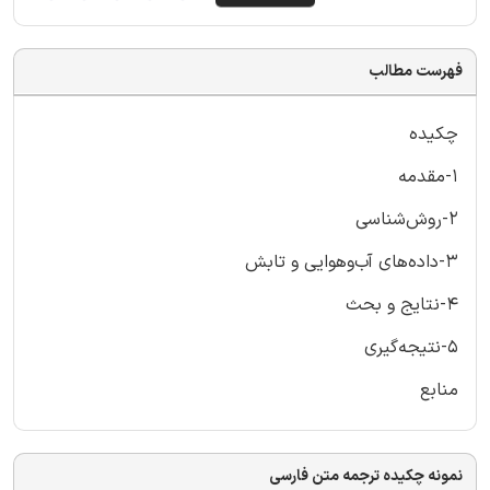
فهرست مطالب
چکیده
1-مقدمه
2-روش‌شناسی
3-داده‌های آب‌وهوایی و تابش
4-نتایج و بحث
5-نتیجه‌گیری
منابع
نمونه چکیده ترجمه متن فارسی