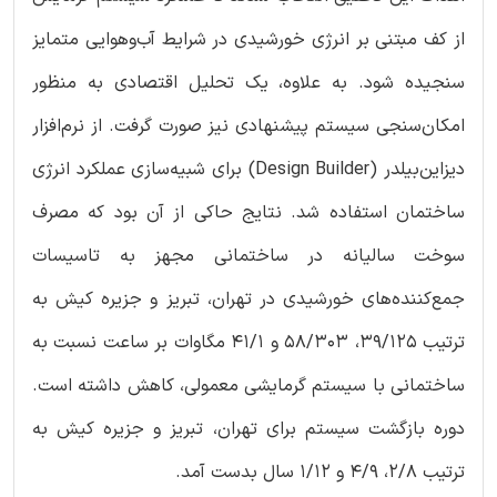
از کف مبتنی بر انرژی خورشیدی در شرایط آب‌وهوایی متمایز
سنجیده شود. به علاوه، یک تحلیل اقتصادی به منظور
امکان‌سنجی سیستم پیشنهادی نیز صورت گرفت. از نرم‌افزار
دیزاین‌بیلدر (Design Builder) برای شبیه‌سازی عملکرد انرژی
ساختمان استفاده شد. نتایج حاکی از آن بود که مصرف
سوخت سالیانه در ساختمانی مجهز به تاسیسات
جمع‌کننده‌های خورشیدی در تهران، تبریز و جزیره کیش به
ترتیب 39/125، 58/303 و 41/1 مگاوات بر ساعت نسبت به
ساختمانی با سیستم گرمایشی معمولی، کاهش داشته است.
دوره بازگشت سیستم برای تهران، تبریز و جزیره کیش به
ترتیب 2/8، 4/9 و 1/12 سال بدست آمد.