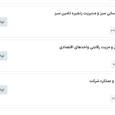
نسانی سبز و مدیریت زنجیره تامین سبز
توض
3
ی و مزیت رقابتی واحدهای اقتصادی
توض
3
 و عملکرد شرکت
توض
2