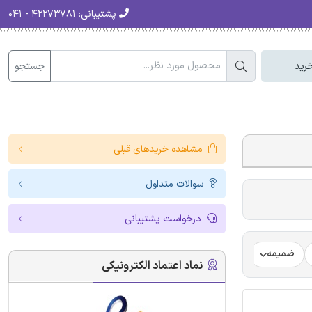
پشتیبانی:
۴۲۲۷۳۷۸۱ - ۰۴۱
جستجو
رید
مشاهده خریدهای قبلی
سوالات متداول
درخواست پشتیبانی
ضمیمه
فرضیه
فرمت ترجمه مقاله
فرمت مقاله انگلیسی
نماد اعتماد الکترونیکی